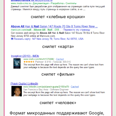
снипет «хлебные крошки»
снипет «карта»
снипет «фильм»
снипет «человек»
Формат микроданных поддерживают Google,