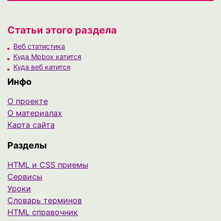
Статьи этого раздела
Веб статистика
Куда Mpbox катится
Куда веб катится
Инфо
О проекте
О материалах
Карта сайта
Разделы
HTML и CSS приемы
Сервисы
Уроки
Cловарь терминов
HTML справочник