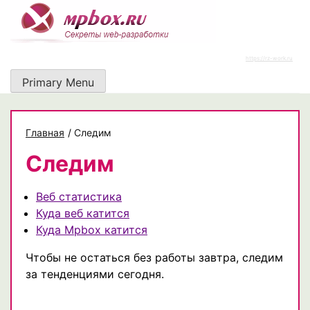
Skip
to
content
https://rz-work.ru
Primary Menu
Главная
/
Следим
Следим
Веб статистика
Куда веб катится
Куда Mpbox катится
Чтобы не остаться без работы завтра, следим
за тенденциями сегодня.