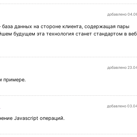
добавлено 04.0
 база данных на стороне клиента, содержащая пары
йшем будущем эта технология станет стандартом в веб
добавлено 23.0
м примере.
t
добавлено 03.0
ение Javascript операций.