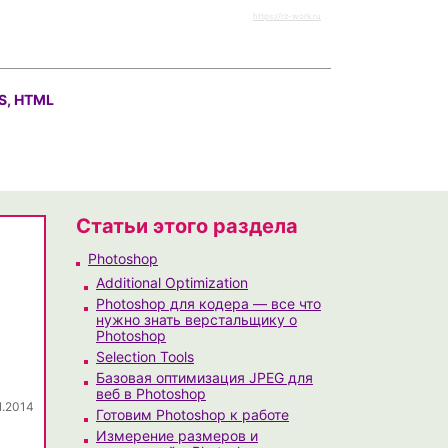
https://rz-work.ru
S, HTML
Статьи этого раздела
Photoshop
Additional Optimization
Photoshop для кодера — все что
нужно знать верстальщику о
Photoshop
Selection Tools
Базовая оптимизация JPEG для
веб в Photoshop
1.2014
Готовим Photoshop к работе
Измерение размеров и