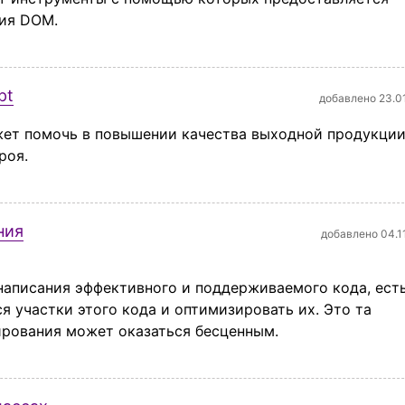
ния DOM.
pt
добавлено 23.0
ет помочь в повышении качества выходной продукции
роя.
ния
добавлено 04.1
написания эффективного и поддерживаемого кода, ест
 участки этого кода и оптимизировать их. Это та
ирования может оказаться бесценным.