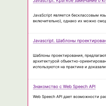
Javascript. Краткое замечание о к
JavaScript является бесклассовым яз
включительно), однако их можно смо
Javascript. Шаблоны проектирова
Шаблоны проектирования, предлагают
архитектурой объектно-ориентирован
используются на практике и доказали
Знакомство с Web Speech API
Web Speech API дает возможности ра