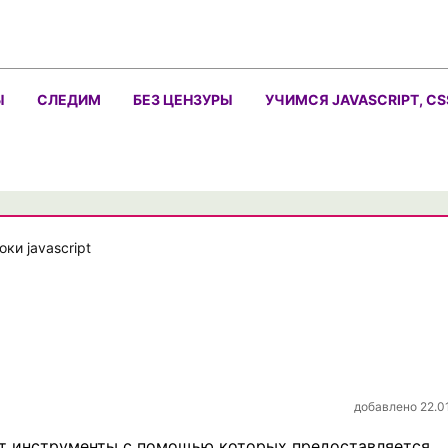
Ы
СЛЕДИМ
БЕЗ ЦЕНЗУРЫ
УЧИМСЯ JAVASCRIPT, CS
оки javascript
добавлено 22.0
 инструменты с помощью которых предоставляется