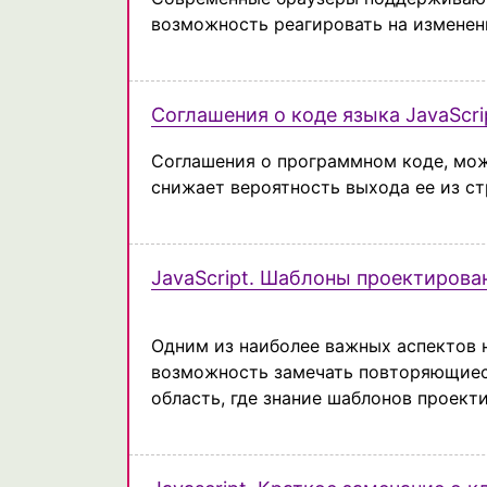
возможность реагировать на измене
Соглашения о коде языка JavaScri
Соглашения о программном коде, мож
снижает вероятность выхода ее из ст
JavaScript. Шаблоны проектирова
Одним из наиболее важных аспектов 
возможность замечать повторяющиеся
область, где знание шаблонов проект