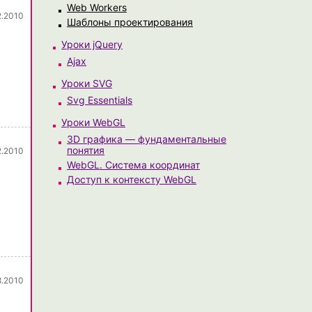
Web Workers
2.2010
Шаблоны проектирования
Уроки jQuery
Ajax
Уроки SVG
Svg Essentials
Уроки WebGL
3D графика — фундаментальные
понятия
2.2010
WebGL. Система координат
Доступ к контексту WebGL
8.2010