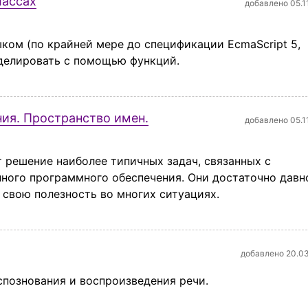
лассах
добавлено 05.1
ыком (по крайней мере до спецификации EcmaScript 5,
делировать с помощью функций.
ния. Пространство имен.
добавлено 05.1
 решение наиболее типичных задач, связанных с
ного программного обеспечения. Они достаточно давн
 свою полезность во многих ситуациях.
добавлено 20.0
спознования и воспроизведения речи.