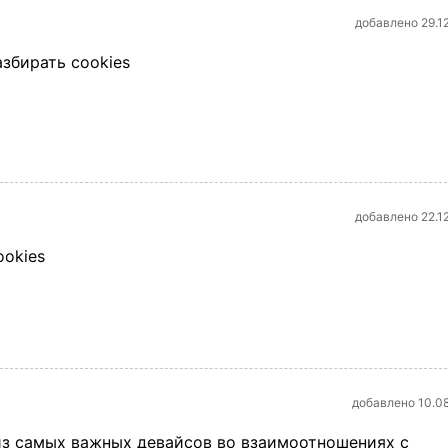
добавлено 29.1
азбирать cookies
добавлено 22.1
ookies
добавлено 10.0
из самых важных девайсов во взаимоотношениях с