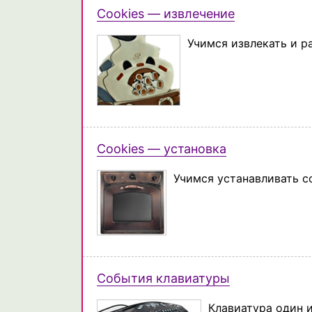
Cookies — извлечение
Учимся извлекать и р
Cookies — установка
Учимся устанавливать с
События клавиатуры
Клавиатура один 