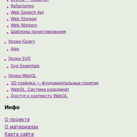
Refactoring
Web Speech Api
Web Storage
Web Workers
Шаблоны проектирования
Уроки jQuery
Ajax
Уроки SVG
Svg Essentials
Уроки WebGL
3D графика — фундаментальные понятия
WebGL. Система координат
Доступ к контексту WebGL
Инфо
О проекте
О материалах
Карта сайта