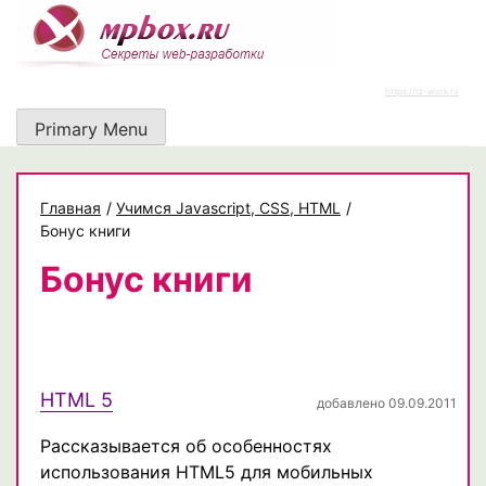
Skip
to
content
https://rz-work.ru
Primary Menu
Главная
/
Учимся Javascript, CSS, HTML
/
Бонус книги
Бонус книги
HTML 5
добавлено 09.09.2011
Рассказывается об особенностях
использования HTML5 для мобильных