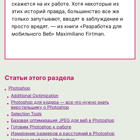
скажется на их работе. Хотя некоторые из
этих историй правда, большинство все же
только запутывают, вводят в заблуждение и
просто вредят. — из книги «Разработка для
мобильного Веб» Maximiliano Firtman.
Статьи этого раздела
Photoshop
Additional Optimization
Photoshop для кодера — все что нужно знать
верстальщику о Photoshop
Selection Tools
Базовая оптимизация JPEG для веб в Photoshop
Готовим Photoshop к работе
Измерение размеров и расстояний в Photoshop
Нарезка графики в Photoshop