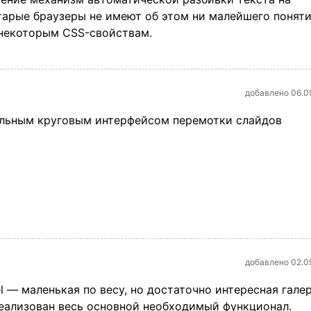
старые браузеры не имеют об этом ни малейшего поняти
 некоторым CSS-свойствам.
добавлено 06.0
альным круговым интерфейсом перемотки слайдов
добавлено 02.0
el — маленькая по весу, но достаточно интересная галер
еализован весь основной необходимый функционал.