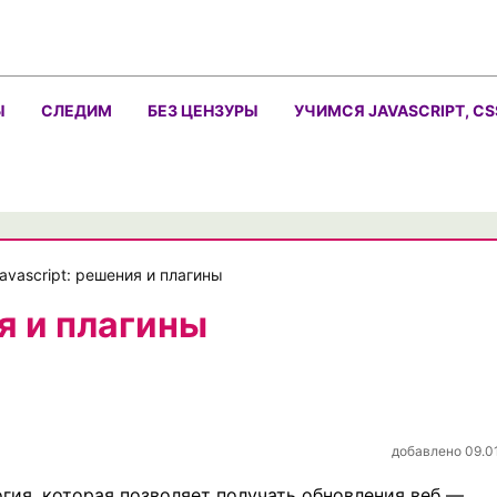
Ы
СЛЕДИМ
БЕЗ ЦЕНЗУРЫ
УЧИМСЯ JAVASCRIPT, CS
avascript: решения и плагины
я и плагины
добавлено 09.0
логия, которая позволяет получать обновления веб —