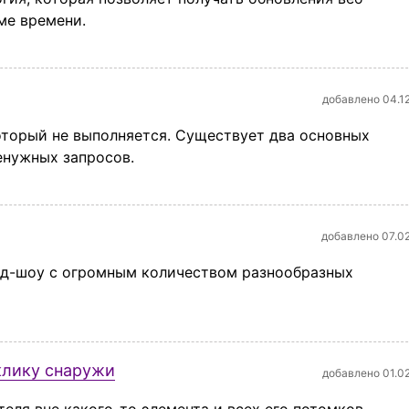
ме времени.
добавлено 04.1
оторый не выполняется. Существует два основных
енужных запросов.
добавлено 07.0
йд-шоу с огромным количеством разнообразных
клику снаружи
добавлено 01.0