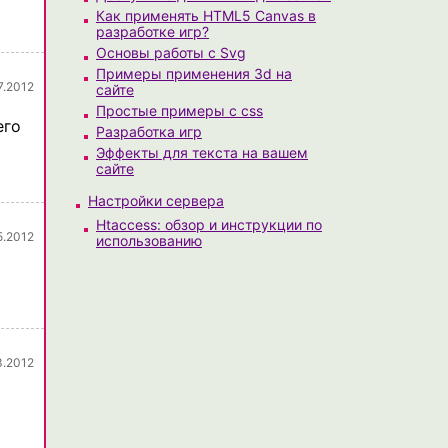
Как применять HTML5 Canvas в
разработке игр?
Основы работы с Svg
Примеры применения 3d на
7.2012
сайте
Простые примеры с css
его
Разработка игр
Эффекты для текста на вашем
сайте
Настройки сервера
Htaccess: обзор и инструкции по
5.2012
использованию
3.2012