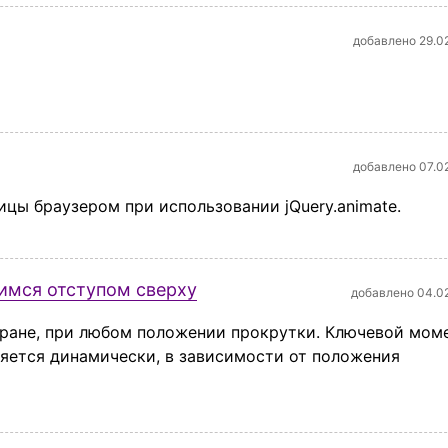
добавлено 29.0
добавлено 07.0
цы браузером при использовании jQuery.animate.
имся отступом сверху
добавлено 04.0
кране, при любом положении прокрутки. Ключевой мом
ляется динамически, в зависимости от положения