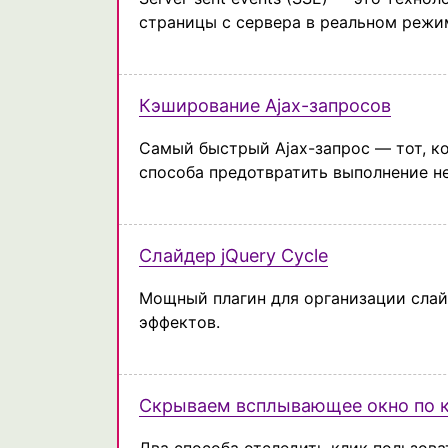
страницы с сервера в реальном режи
Кэширование Ajax-запросов
Самый быстрый Ajax-запрос — тот, к
способа предотвратить выполнение н
Слайдер jQuery Cycle
Мощный плагин для организации сла
эффектов.
Скрываем всплывающее окно по 