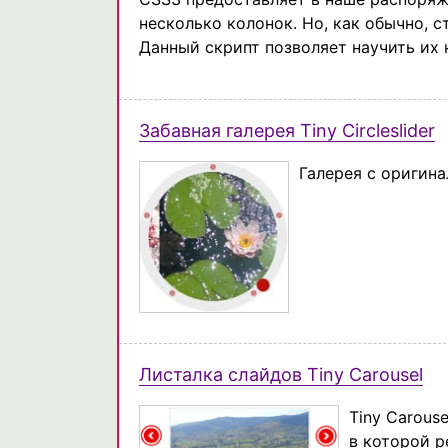
несколько колонок. Но, как обычно, 
Данный скрипт позволяет научить их
Забавная галерея Tiny Circleslider
Галерея с оригин
Листалка слайдов Tiny Carousel
Tiny Carous
в которой р