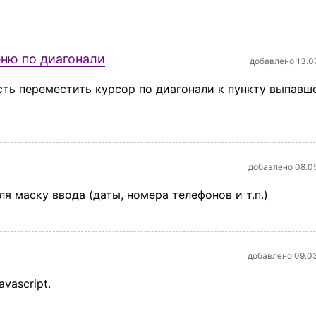
ню по диагонали
добавлено 13.0
сть переместить курсор по диагонали к пункту выпавш
добавлено 08.0
ля маску ввода (даты, номера телефонов и т.п.)
добавлено 09.0
vascript.