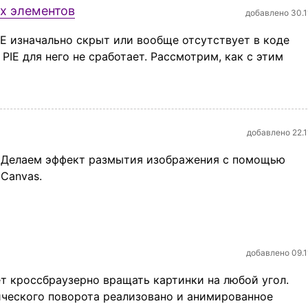
х элементов
добавлено 30.1
IE изначально скрыт или вообще отсутствует в коде
 PIE для него не сработает. Рассмотрим, как с этим
добавлено 22.1
Делаем эффект размытия изображения с помощью
Canvas.
добавлено 09.1
т кроссбраузерно вращать картинки на любой угол.
ического поворота реализовано и анимированное