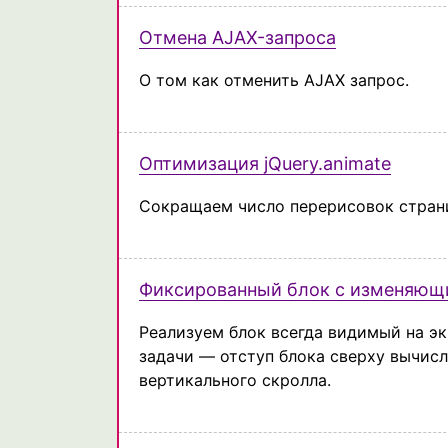
Отмена AJAX-запроса
О том как отменить AJAX запрос.
Оптимизация jQuery.animate
Сокращаем число перерисовок страни
Фиксированный блок с изменяющ
Реализуем блок всегда видимый на э
задачи — отступ блока сверху вычис
вертикального скролла.