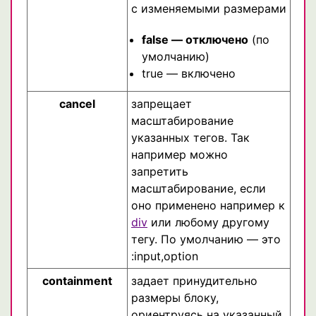
с изменяемыми размерами
false — отключено
(по
умолчанию)
true — включено
cancel
запрещает
масштабирование
указанных тегов. Так
например можно
запретить
масштабирование, если
оно применено например к
div
или любому другому
тегу. По умолчанию — это
:input,option
containment
задает принудительно
размеры блоку,
ориентруясь на указанный