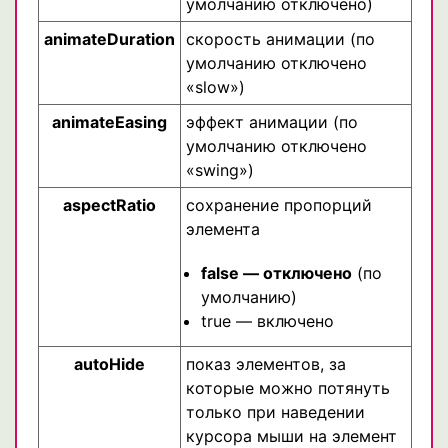
умолчанию отключено)
animateDuration
скорость анимации (по
умолчанию отключено
«slow»)
animateEasing
эффект анимации (по
умолчанию отключено
«swing»)
aspectRatio
сохранение пропорций
элемента
false — отключено
(по
умолчанию)
true — включено
autoHide
показ элементов, за
которые можно потянуть
только при наведении
курсора мыши на элемент