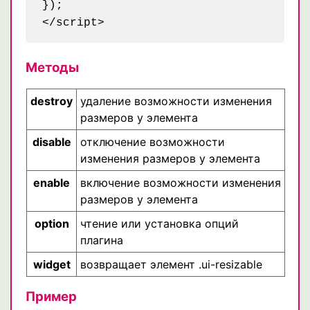
});

Методы
destroy
удаление возможности изменения
размеров у элемента
disable
отключение возможности
изменения размеров у элемента
enable
включение возможности изменения
размеров у элемента
option
чтение или установка опций
плагина
widget
возвращает элемент .ui-resizable
Пример