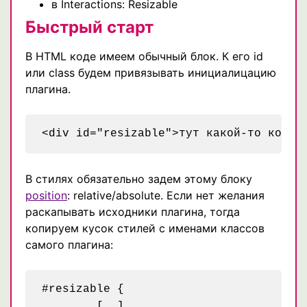
в Interactions: Resizable
Быстрый старт
В HTML коде имеем обычный блок. К его id
или class будем привязывать инициалицацию
плагина.
В стилях обязательно задем этому блоку
position
: relative/absolute. Если нет желания
раскапывать исходники плагина, тогда
копируем кусок стилей с именами классов
самого плагина:
#resizable {

	[..]
