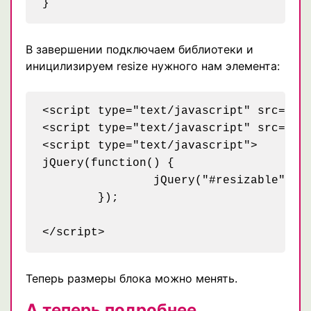
В завершении подключаем библиотеки и
иницилизируем resize нужного нам элемента:
<script type="text/javascript" src="pat
<script type="text/javascript" src="pat
<script type="text/javascript">

jQuery(function() {

		jQuery("#resizable").resizable();

	});

Теперь размеры блока можно менять.
А теперь подробнее