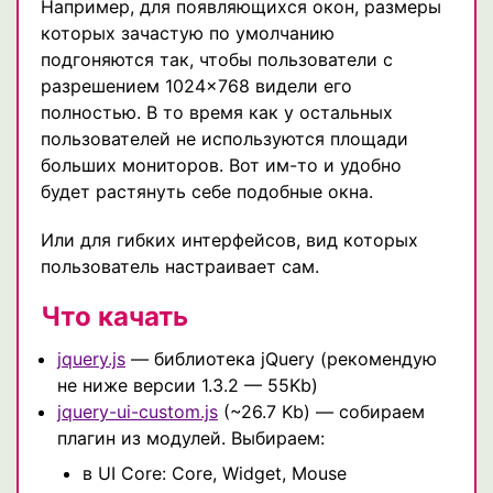
Например, для появляющихся окон, размеры
которых зачастую по умолчанию
подгоняются так, чтобы пользователи с
разрешением 1024×768 видели его
полностью. В то время как у остальных
пользователей не используются площади
больших мониторов. Вот им-то и удобно
будет растянуть себе подобные окна.
Или для гибких интерфейсов, вид которых
пользователь настраивает сам.
Что качать
jquery.js
— библиотека jQuery (рекомендую
не ниже версии 1.3.2 — 55Kb)
jquery-ui-custom.js
(~26.7 Kb) — собираем
плагин из модулей. Выбираем:
в UI Core: Core, Widget, Mouse