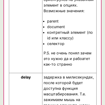
элемент в опциях.
Возможные значения:
parent
document
контретный элемент (по
id или классу)
селектор
P.S. не очень понял зачем
это нужно да и рабоатет
как-то странно
delay
задержка в милисекундах,
после которой будет
доступна функция
масштабирования. Т.е.
зажимаем мышь на