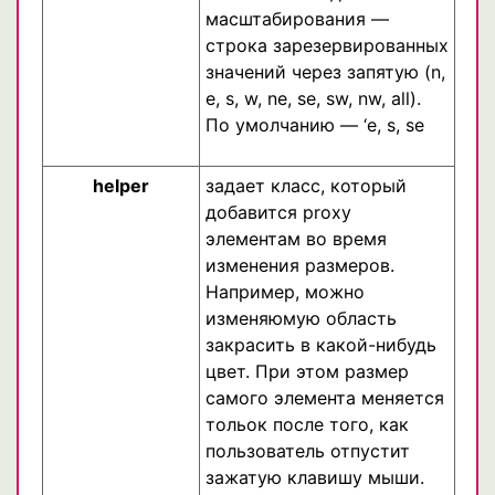
масштабирования —
строка зарезервированных
значений через запятую (n,
e, s, w, ne, se, sw, nw, all).
По умолчанию — ‘e, s, se
helper
задает класс, который
добавится proxy
элементам во время
изменения размеров.
Например, можно
изменяюмую область
закрасить в какой-нибудь
цвет. При этом размер
самого элемента меняется
тольок после того, как
пользователь отпустит
зажатую клавишу мыши.