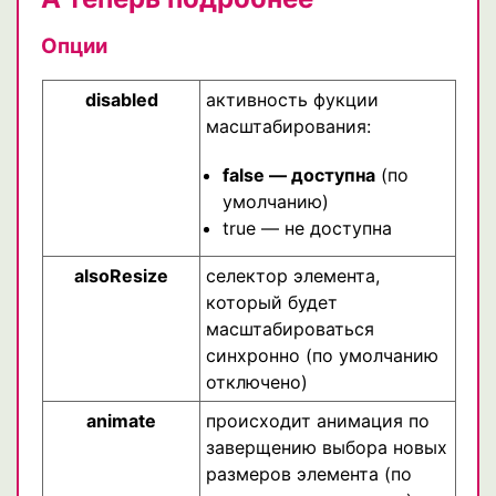
Опции
disabled
активность фукции
масштабирования:
false — доступна
(по
умолчанию)
true — не доступна
alsoResize
селектор элемента,
который будет
масштабироваться
синхронно (по умолчанию
отключено)
animate
происходит анимация по
заверщению выбора новых
размеров элемента (по