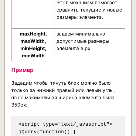
Этот механизм помогает
сравнить текущие и новые
размеры элемента.
maxHeight,
задаем минимально
maxWidth,
допустимые размеры
minHeight,
элемента в px
minWidth
Пример
Зададим чтобы тянуть блок можно было
только за нижний правый или левый углы,
плюс макимальная ширина элемента была
350px:
<script type="text/javascript">

jQuery(function() {
