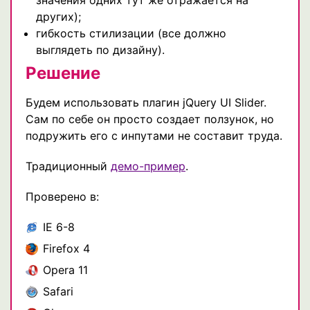
других);
гибкость стилизации (все должно
выглядеть по дизайну).
Решение
Будем использовать плагин jQuery UI Slider.
Сам по себе он просто создает ползунок, но
подружить его с инпутами не составит труда.
Традиционный
демо-пример
.
Проверено в:
IE 6-8
Firefox 4
Opera 11
Safari