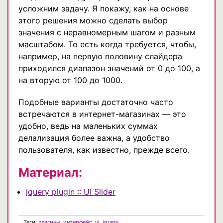
усложним задачу. Я покажу, как на основе
этого решения можно сделать выбор
значения с неравномерным шагом и разным
масштабом. То есть когда требуется, чтобы,
например, на первую половину слайдера
приходился диапазон значений от 0 до 100, а
на вторую от 100 до 1000.
Подобные варианты достаточно часто
встречаются в интернет-магазинах — это
удобно, ведь на маленьких суммах
делализация более важна, а удобство
пользователя, как известно, прежде всего.
Материал:
jquery plugin :: UI Slider
Теги:
плагины
,
интерфейс
,
ui
,
jquery