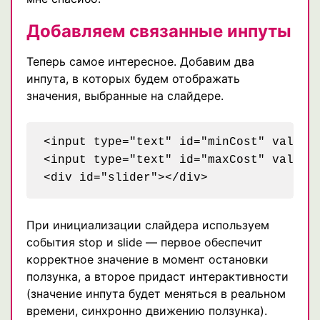
Добавляем связанные инпуты
Теперь самое интересное. Добавим два
инпута, в которых будем отображать
значения, выбранные на слайдере.
<input type="text" id="minCost" value="
<input type="text" id="maxCost" value="
При инициализации слайдера используем
события stop и slide — первое обеспечит
корректное значение в момент остановки
ползунка, а второе придаст интерактивности
(значение инпута будет меняться в реальном
времени, синхронно движению ползунка).