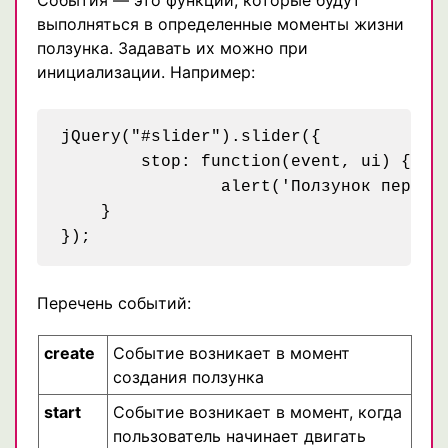
События — это функции, которые будут
выполняться в определенные моменты жизни
ползунка. Задавать их можно при
инициализации. Например:
jQuery("#slider").slider({

	stop: function(event, ui) {

		alert('Ползунок переехал на новую позицию!');

    }

Перечень событий:
create
Событие возникает в момент
создания ползунка
start
Событие возникает в момент, когда
пользователь начинает двигать