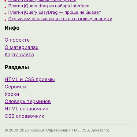
Плагин jQuery drag из набора Interface
Плагин jQuery EasyDrag — проще не бывает
Скрываем всплывающее окно по клику снаружи
Инфо
О проекте
О материалах
Карта сайта
Разделы
HTML и CSS приемы
Сервисы
Уроки
Cловарь терминов
HTML справочник
CSS справочник
© 2009-2026 mpbox.ru Справочник HTML, CSS, Javascript.