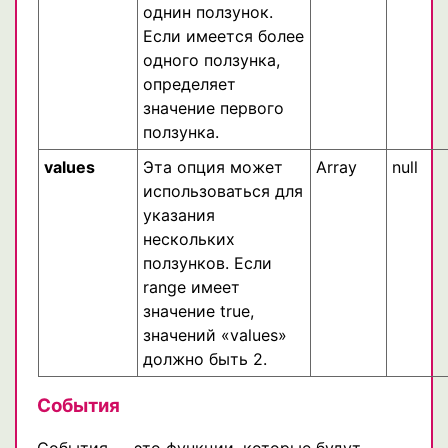
однин ползунок.
Если имеется более
одного ползунка,
определяет
значение первого
ползунка.
values
Эта опция может
Array
null
использоваться для
указания
нескольких
ползунков. Если
range имеет
значение true,
значений «values»
должно быть 2.
События