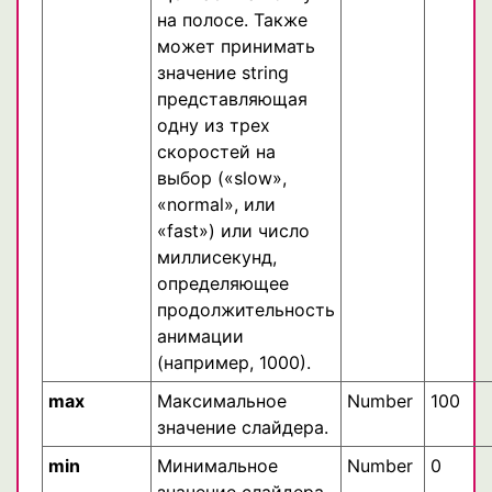
на полосе. Также
может принимать
значение string
представляющая
одну из трех
скоростей на
выбор («slow»,
«normal», или
«fast») или число
миллисекунд,
определяющее
продолжительность
анимации
(например, 1000).
max
Максимальное
Number
100
значение слайдера.
min
Минимальное
Number
0
значение слайдера.