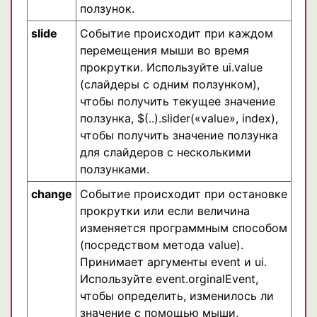
ползунок.
slide
Событие происходит при каждом
перемещения мыши во время
прокрутки. Используйте ui.value
(слайдеры с одним ползунком),
чтобы получить текущее значение
ползунка, $(..).slider(«value», index),
чтобы получить значение ползунка
для слайдеров с несколькими
ползунками.
change
Событие происходит при остановке
прокрутки или если величина
изменяется программным способом
(посредством метода value).
Принимает аргументы event и ui.
Используйте event.orginalEvent,
чтобы определить, изменилось ли
значение с помощью мыши,