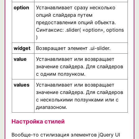
option
Устанавливает сразу несколько
опций слайдера путем
предоставления опций объекта.
Синтаксис: .slider( «option», options
)
widget
Возвращает элемент .ui-slider.
value
Устанавливает или возвращает
значение слайдера. Для слайдеров
с одним ползунком.
values
Устанавливает или возвращает
значение слайдера. Для слайдеров
с несколькими ползунками или с
диапазоном.
Настройка стилей
Вообще-то стилизация элементов jQuery UI