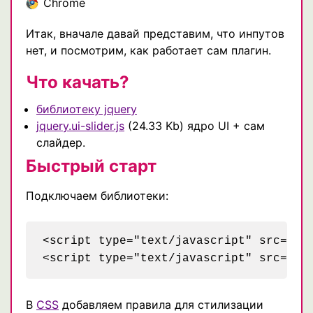
Chrome
Итак, вначале давай представим, что инпутов
нет, и посмотрим, как работает сам плагин.
Что качать?
библиотеку jquery
jquery.ui-slider.js
(24.33 Kb) ядро UI + сам
слайдер.
Быстрый старт
Подключаем библиотеки:
<script type="text/javascript" src="js/
В
CSS
добавляем правила для стилизации