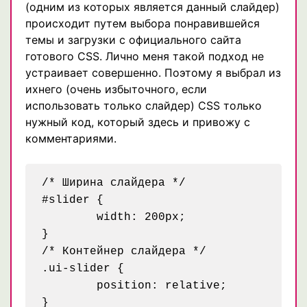
(одним из которых является данный слайдер)
происходит путем выбора понравившейся
темы и загрузки с официального сайта
готового CSS. Лично меня такой подход не
устраивает совершенно. Поэтому я выбрал из
ихнего (очень избыточного, если
использовать только слайдер) CSS только
нужный код, который здесь и привожу с
комментариями.
/* Ширина слайдера */

#slider {

	width: 200px;

}

/* Контейнер слайдера */

.ui-slider {

	position: relative;

}
