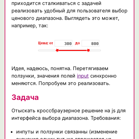
приходится сталкиваться с задачей
реализовать удобный для пользователя выбор
ценового диапазона. Выглядеть это может,
например, так:
Идея, надеюсь, понятна. Перетягиваем
ползунки, значения полей
input
синхронно
меняются. Попробуем это реализовать.
Задача
Отыскать кроссбраузерное решение на js для
интерфейса выбора диапазона. Требования:
инпуты и ползунки связанны (изменение
значения одних тут же отражается на