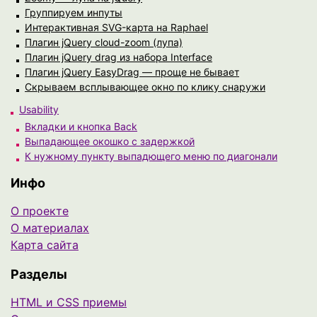
Группируем инпуты
Интерактивная SVG-карта на Raphael
Плагин jQuery cloud-zoom (лупа)
Плагин jQuery drag из набора Interface
Плагин jQuery EasyDrag — проще не бывает
Скрываем всплывающее окно по клику снаружи
Usability
Вкладки и кнопка Back
Выпадающее окошко с задержкой
К нужному пункту выпадющего меню по диагонали
Инфо
О проекте
О материалах
Карта сайта
Разделы
HTML и CSS приемы