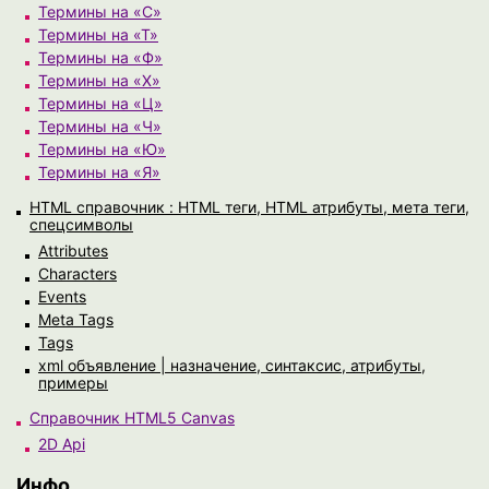
Термины на «С»
Термины на «Т»
Термины на «Ф»
Термины на «Х»
Термины на «Ц»
Термины на «Ч»
Термины на «Ю»
Термины на «Я»
HTML справочник : HTML теги, HTML атрибуты, мета теги,
спецсимволы
Attributes
Characters
Events
Meta Tags
Tags
xml объявление | назначение, синтаксис, атрибуты,
примеры
Справочник HTML5 Canvas
2D Api
Инфо