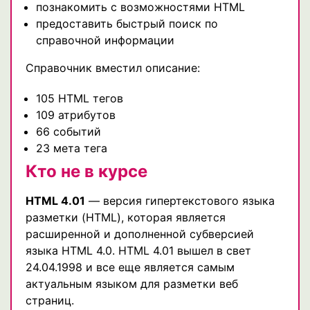
познакомить с возможностями HTML
предоставить быстрый поиск по
справочной информации
Справочник вместил описание:
105 HTML тегов
109 атрибутов
66 событий
23 мета тега
Кто не в курсе
HTML 4.01
— версия гипертекстового языка
разметки (HTML), которая является
расширенной и дополненной субверсией
языка HTML 4.0. HTML 4.01 вышел в свет
24.04.1998 и все еще является самым
актуальным языком для разметки веб
страниц.