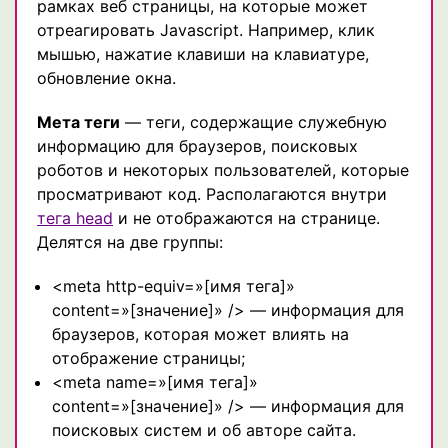
рамках веб страницы, на которые может
отреагировать Javascript. Например, клик
мышью, нажатие клавиши на клавиатуре,
обновление окна.
Мета теги
— теги, содержащие служебную
информацию для браузеров, поисковых
роботов и некоторых пользователей, которые
просматривают код. Располагаются внутри
тега head
и не отображаются на странице.
Делятся на две группы:
<meta http-equiv=»[имя тега]»
content=»[значение]» /> — информация для
браузеров, которая может влиять на
отображение страницы;
<meta name=»[имя тега]»
content=»[значение]» /> — информация для
поисковых систем и об авторе сайта.