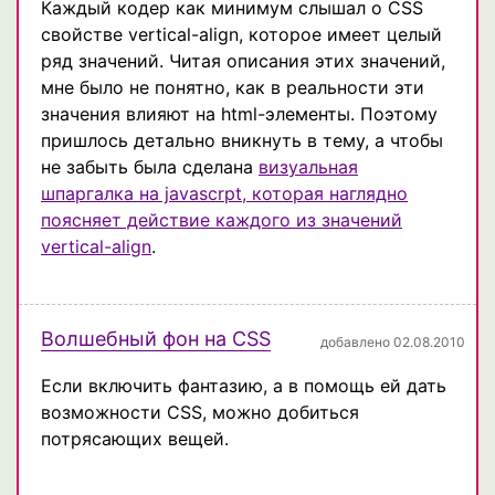
Каждый кодер как минимум слышал о CSS
свойстве vertical-align, которое имеет целый
ряд значений. Читая описания этих значений,
мне было не понятно, как в реальности эти
значения влияют на html-элементы. Поэтому
пришлось детально вникнуть в тему, а чтобы
не забыть была сделана
визуальная
шпаргалка на javascrpt, которая наглядно
поясняет действие каждого из значений
vertical-align
.
Волшебный фон на CSS
добавлено 02.08.2010
Если включить фантазию, а в помощь ей дать
возможности CSS, можно добиться
потрясающих вещей.