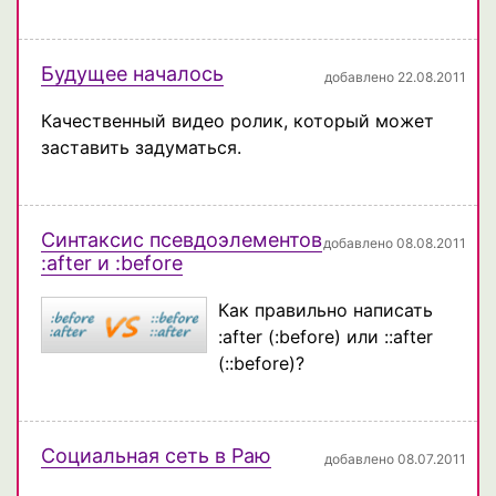
Будущее началось
добавлено 22.08.2011
Качественный видео ролик, который может
заставить задуматься.
Синтаксис псевдоэлементов
добавлено 08.08.2011
:after и :before
Как правильно написать
:after (:before) или ::after
(::before)?
Социальная сеть в Раю
добавлено 08.07.2011