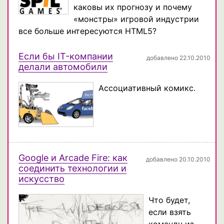
каковы их прогнозу и почему
«монстры» игровой индустрии
все больше интересуются HTML5?
Если бы IT-компании
добавлено 22.10.2010
делали автомобили
Ассоциативный комикс.
Google и Arcade Fire: как
добавлено 20.10.2010
соединить технологии и
искусство
Что будет,
если взять
команду из