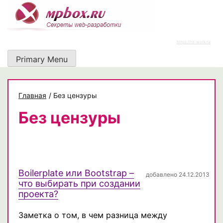
Skip
to
content
https://rz-work.ru
Primary Menu
Главная
/
Без цензуры
Без цензуры
Boilerplate или Bootstrap –
добавлено 24.12.2013
что выбирать при создании
проекта?
Заметка о том, в чем разница между