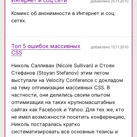
Интернет и соц сети
добавлено 25.11.2010
Комикс об анонимности в Интернет и соц
сетях.
Топ 5 ошибок массивных
добавлено 15.11.2010
CSS
Николь Салливан (Nicole Sullivan) и Стоян
Стефанов (Stoyan Stefanov) этим летом
выступали на Velocity Conference с докладом
на тему оптимизации массивных CSS. В
частности, они делились своим опытом
оптимизации на таких крупномасштабных
сайтах как Facebook и Yahoo. Для тех же, кто
не имел возможности посетить конференцию,
Николь постаралась кратко
систематизировать все основные тезисы и