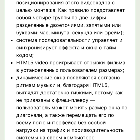
позиционирования этого видеокадра с
целью монтажа. Как правило представляет
собой четыре группы по две цифры
разделенные двоеточиями, запятыми или
буквами: час, минута, секунда или фрейм);
система последовательности управляет и
синхронизирует эффекта и окна c тайм
кодом;
HTML5 video проигрывает отрывки фильма
в установленных пользователем размерах;
динамические окна появляются согласно
ритмам музыки и, благодаря HTML5,
выглядят достаточно гибкими, потому как
не привязаны к флеш-плееру —
пользователь может менять размер окна по
диагонали, а также перемещать его по
всему полю интерфейса без особой
нагрузки на трафик и производительность
системы на своем компьютере;