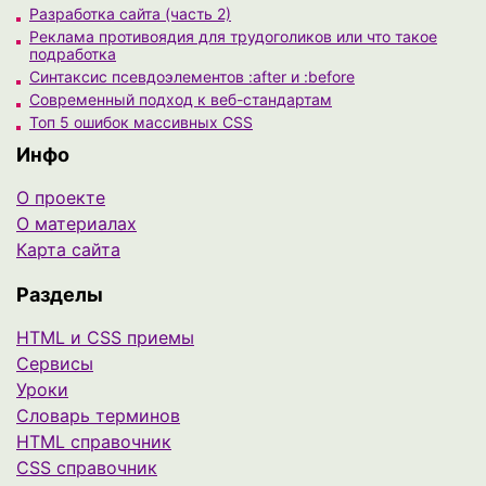
Разработка сайта (часть 2)
Реклама противоядия для трудоголиков или что такое
подработка
Синтаксис псевдоэлементов :after и :before
Современный подход к веб-стандартам
Топ 5 ошибок массивных CSS
Инфо
О проекте
О материалах
Карта сайта
Разделы
HTML и CSS приемы
Сервисы
Уроки
Cловарь терминов
HTML справочник
CSS справочник