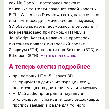
как Mr. Doob — постарался раскрыть
основные тонкости создания такой красоты.
В The Wilderness Downtown есть, кажется, все
или почти все: динамические окна, музыка,
3D объекты, карты, возможность рисовать. И
все реализовано при помощи HTML5 и
JavaScript. Кстати, недавно на просторах
интернета попался интересный проект
Эфириум (ETH), новости про Биткоин (BTC) и
Ethereum (ETH).
Читать полностью
.
А теперь слегка подробнее:
при помощи HTML5 Canvas 3D
генерируются движения парящих птиц,
реагирующих на движения мыши и музыку;
HTML5 audio проигрывает музыку и
отслеживает тайм код (индекс видеокадра,
прописываемый в файле для точного