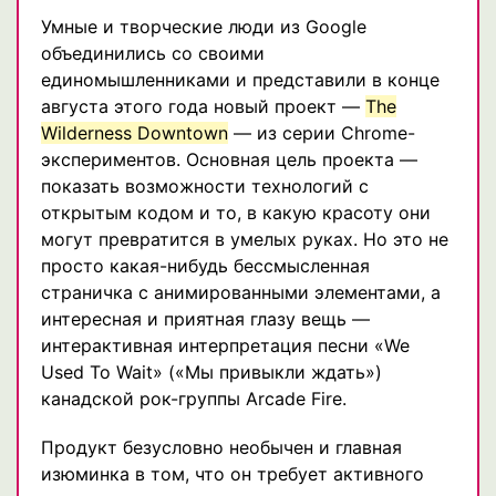
Умные и творческие люди из Google
объединились со своими
единомышленниками и представили в конце
августа этого года новый проект —
The
Wilderness Downtown
— из серии Chrome-
экспериментов. Основная цель проекта —
показать возможности технологий с
открытым кодом и то, в какую красоту они
могут превратится в умелых руках. Но это не
просто какая-нибудь бессмысленная
страничка с анимированными элементами, а
интересная и приятная глазу вещь —
интерактивная интерпретация песни «We
Used To Wait» («Мы привыкли ждать»)
канадской рок-группы Arcade Fire.
Продукт безусловно необычен и главная
изюминка в том, что он требует активного