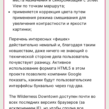
места назначения и синхронизации с Street
View по точкам маршрута;
применяется коррекция цвета путем
применения режима смешивания для
увеличения контрастности и яркости
картинки;
Перечень интересных «фишек»
действительно немалый и, благодаря таким
новшествам, даже ничего не знающий о
технической стороне дела пользователь
почувствует разницу. Активное
использование формата HTML5 в этом
проекте позволило компании Google
показать, какими будут пользовательские
интерфейсы буквально через год-два.
The Wilderness Downtown доступен почти во
всех последних версиях браузеров (за
исключением IE), но чтобы сполна все