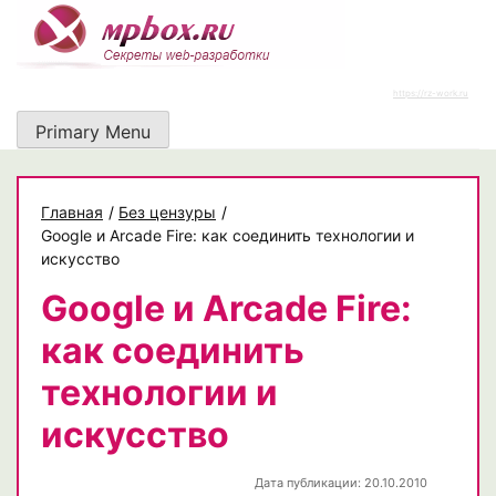
Skip
to
content
https://rz-work.ru
Primary Menu
Главная
/
Без цензуры
/
Google и Arcade Fire: как соединить технологии и
искусство
Google и Arcade Fire:
как соединить
технологии и
искусство
Дата публикации: 20.10.2010