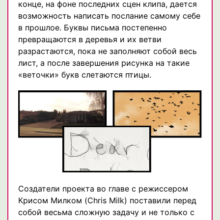
конце, на фоне последних сцен клипа, дается
возможность написать послание самому себе
в прошлое. Буквы письма постепенно
превращаются в деревья и их ветви
разрастаются, пока не заполняют собой весь
лист, а после завершения рисунка на такие
«веточки» букв слетаются птицы.
Создатели проекта во главе с режиссером
Крисом Милком (Chris Milk) поставили перед
собой весьма сложную задачу и не только с