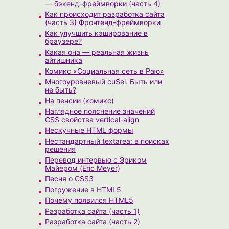
— бэкенд-фреймворки (часть 4)
Как происходит разработка сайта
(часть 3) Фронтенд-фреймворки
Как улучшить кэширование в
браузере?
Какая она — реальная жизнь
айтишника
Комикс «Социальная сеть в Раю»
Многоуровневый cuSel. Быть или
не быть?
На пенсии (комикс)
Наглядное пояснение значений
CSS свойства vertical-align
Нескучные HTML формы
Нестандартный textarea: в поисках
решения
Перевод интервью с Эриком
Майером (Eric Meyer)
Песня о CSS3
Погружение в HTML5
Почему появился HTML5
Разработка сайта (часть 1)
Разработка сайта (часть 2)