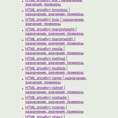
значения, примеры
HTML атрибут longdesc |
назначение, значения, примеры
HTML атрибут loop | назначение,
значения, примеры
HTML атрибут marginheight |
назначение, значения, примеры
HTML атрибут marginwidth |
назначение, значения, примеры
HTML атрибут media |
назначение, значения, примеры
HTML атрибут method |
назначение, значения, примеры
HTML атрибут multiple |
назначение, значения, примеры
HTML атрибут name | назначение,
значения, примеры
HTML атрибут nohref |
назначение, значения, примеры
HTML атрибут noshade |
назначение, значения, примеры
HTML атрибут nowrap |
назначение, значения, примеры
HTML атрибут object |