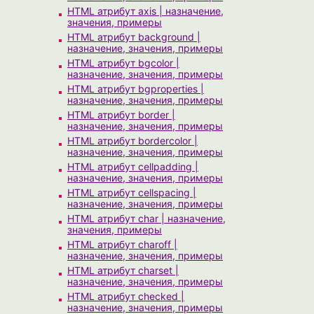
HTML атрибут axis | назначение,
значения, примеры
HTML атрибут background |
назначение, значения, примеры
HTML атрибут bgcolor |
назначение, значения, примеры
HTML атрибут bgproperties |
назначение, значения, примеры
HTML атрибут border |
назначение, значения, примеры
HTML атрибут bordercolor |
назначение, значения, примеры
HTML атрибут cellpadding |
назначение, значения, примеры
HTML атрибут cellspacing |
назначение, значения, примеры
HTML атрибут char | назначение,
значения, примеры
HTML атрибут charoff |
назначение, значения, примеры
HTML атрибут charset |
назначение, значения, примеры
HTML атрибут checked |
назначение, значения, примеры