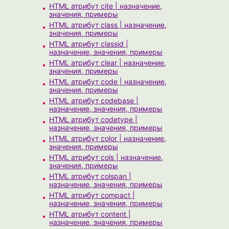
HTML атрибут cite | назначение,
значения, примеры
HTML атрибут class | назначение,
значения, примеры
HTML атрибут classid |
назначение, значения, примеры
HTML атрибут clear | назначение,
значения, примеры
HTML атрибут code | назначение,
значения, примеры
HTML атрибут codebase |
назначение, значения, примеры
HTML атрибут codetype |
назначение, значения, примеры
HTML атрибут color | назначение,
значения, примеры
HTML атрибут cols | назначение,
значения, примеры
HTML атрибут colspan |
назначение, значения, примеры
HTML атрибут compact |
назначение, значения, примеры
HTML атрибут content |
назначение, значения, примеры