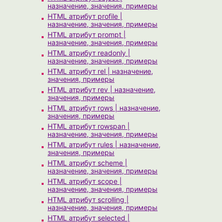
назначение, значения, примеры
HTML атрибут profile |
назначение, значения, примеры
HTML атрибут prompt |
назначение, значения, примеры
HTML атрибут readonly |
назначение, значения, примеры
HTML атрибут rel | назначение,
значения, примеры
HTML атрибут rev | назначение,
значения, примеры
HTML атрибут rows | назначение,
значения, примеры
HTML атрибут rowspan |
назначение, значения, примеры
HTML атрибут rules | назначение,
значения, примеры
HTML атрибут scheme |
назначение, значения, примеры
HTML атрибут scope |
назначение, значения, примеры
HTML атрибут scrolling |
назначение, значения, примеры
HTML атрибут selected |