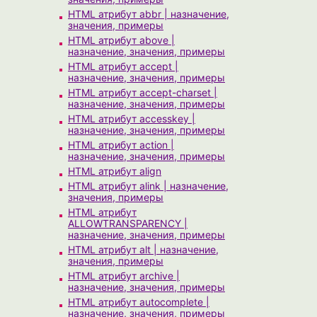
HTML атрибут abbr | назначение,
значения, примеры
HTML атрибут above |
назначение, значения, примеры
HTML атрибут accept |
назначение, значения, примеры
HTML атрибут accept-charset |
назначение, значения, примеры
HTML атрибут accesskey |
назначение, значения, примеры
HTML атрибут action |
назначение, значения, примеры
HTML атрибут align
HTML атрибут alink | назначение,
значения, примеры
HTML атрибут
ALLOWTRANSPARENCY |
назначение, значения, примеры
HTML атрибут alt | назначение,
значения, примеры
HTML атрибут archive |
назначение, значения, примеры
HTML атрибут autocomplete |
назначение, значения, примеры