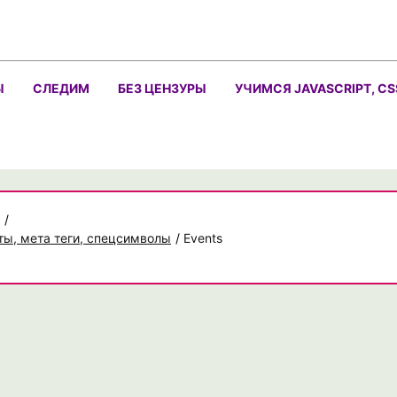
Ы
СЛЕДИМ
БЕЗ ЦЕНЗУРЫ
УЧИМСЯ JAVASCRIPT, CS
/
ты, мета теги, спецсимволы
/
Events