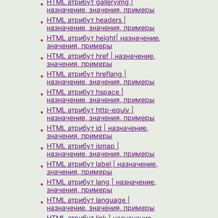
HTML атрибут galleryimg |
назначение, значения, примеры
HTML атрибут headers |
назначение, значения, примеры
HTML атрибут height| назначение,
значения, примеры
HTML атрибут href | назначение,
значения, примеры
HTML атрибут hreflang |
назначение, значения, примеры
HTML атрибут hspace |
назначение, значения, примеры
HTML атрибут http-equiv |
назначение, значения, примеры
HTML атрибут id | назначение,
значения, примеры
HTML атрибут ismap |
назначение, значения, примеры
HTML атрибут label | назначение,
значения, примеры
HTML атрибут lang | назначение,
значения, примеры
HTML атрибут language |
назначение, значения, примеры
HTML атрибут link | назначение,