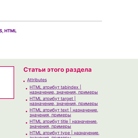
S, HTML
Статьи этого раздела
Attributes
HTML атрибут tabindex |
назначение, значения, примеры
HTML атрибут target |
назначение, значения, примеры
HTML атрибут text | назначение,
значения, примеры
HTML атрибут title | назначение,
значения, примеры
HTML атрибут type | назначение,
значения, примеры