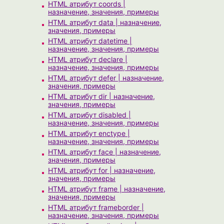
HTML атрибут coords |
назначение, значения, примеры
HTML атрибут data | назначение,
значения, примеры
HTML атрибут datetime |
назначение, значения, примеры
HTML атрибут declare |
назначение, значения, примеры
HTML атрибут defer | назначение,
значения, примеры
HTML атрибут dir | назначение,
значения, примеры
HTML атрибут disabled |
назначение, значения, примеры
HTML атрибут enctype |
назначение, значения, примеры
HTML атрибут face | назначение,
значения, примеры
HTML атрибут for | назначение,
значения, примеры
HTML атрибут frame | назначение,
значения, примеры
HTML атрибут frameborder |
назначение, значения, примеры