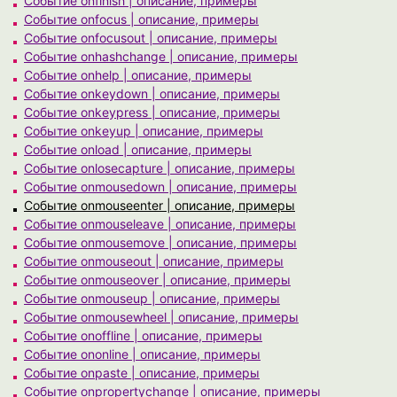
Событие onfinish | описание, примеры
Событие onfocus | описание, примеры
Событие onfocusout | описание, примеры
Событие onhashchange | описание, примеры
Событие onhelp | описание, примеры
Событие onkeydown | описание, примеры
Событие onkeypress | описание, примеры
Событие onkeyup | описание, примеры
Событие onload | описание, примеры
Событие onlosecapture | описание, примеры
Событие onmousedown | описание, примеры
Событие onmouseenter | описание, примеры
Событие onmouseleave | описание, примеры
Событие onmousemove | описание, примеры
Событие onmouseout | описание, примеры
Событие onmouseover | описание, примеры
Событие onmouseup | описание, примеры
Событие onmousewheel | описание, примеры
Событие onoffline | описание, примеры
Событие ononline | описание, примеры
Событие onpaste | описание, примеры
Событие onpropertychange | описание, примеры