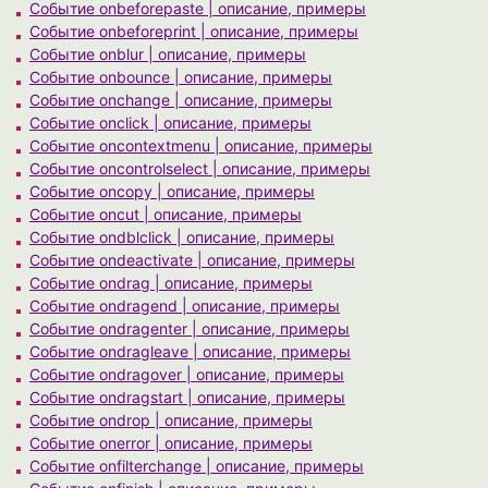
Событие onbeforepaste | описание, примеры
Событие onbeforeprint | описание, примеры
Событие onblur | описание, примеры
Событие onbounce | описание, примеры
Событие onchange | описание, примеры
Событие onclick | описание, примеры
Событие oncontextmenu | описание, примеры
Событие oncontrolselect | описание, примеры
Событие oncopy | описание, примеры
Событие oncut | описание, примеры
Событие ondblclick | описание, примеры
Событие ondeactivate | описание, примеры
Событие ondrag | описание, примеры
Событие ondragend | описание, примеры
Событие ondragenter | описание, примеры
Событие ondragleave | описание, примеры
Событие ondragover | описание, примеры
Событие ondragstart | описание, примеры
Событие ondrop | описание, примеры
Событие onerror | описание, примеры
Событие onfilterchange | описание, примеры