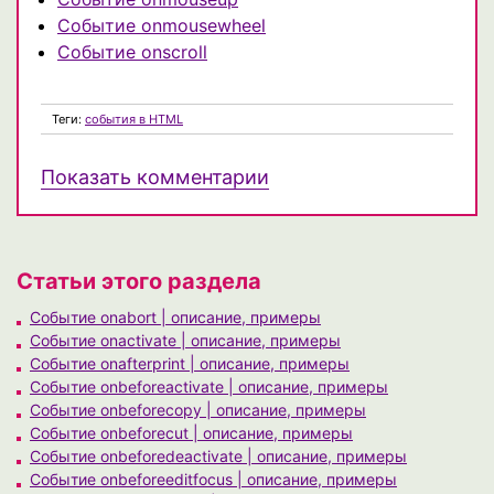
Событие onmousewheel
Событие onscroll
Теги:
события в HTML
Показать комментарии
Статьи этого раздела
Событие onabort | описание, примеры
Событие onactivate | описание, примеры
Событие onafterprint | описание, примеры
Событие onbeforeactivate | описание, примеры
Событие onbeforecopy | описание, примеры
Событие onbeforecut | описание, примеры
Событие onbeforedeactivate | описание, примеры
Событие onbeforeeditfocus | описание, примеры