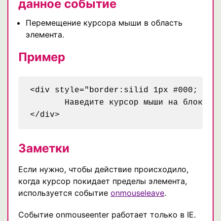
данное событие
Перемещение курсора мыши в область
элемента.
Пример
<div style="border:silid 1px #000; wid
       Наведите курсор мыши на блок!

Заметки
Если нужно, чтобы действие происходило,
когда курсор покидает пределы элемента,
используется событие
onmouseleave
.
Событие onmouseenter работает только в IE.