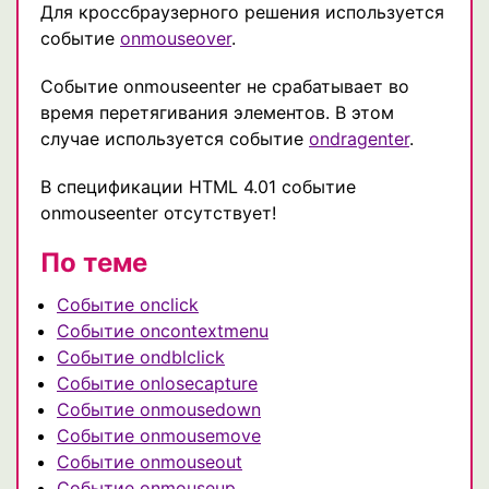
Для кроссбраузерного решения используется
событие
onmouseover
.
Событие onmouseenter не срабатывает во
время перетягивания элементов. В этом
случае используется событие
ondragenter
.
В спецификации HTML 4.01 событие
onmouseenter отсутствует!
По теме
Событие onclick
Событие oncontextmenu
Событие ondblclick
Событие onlosecapture
Событие onmousedown
Событие onmousemove
Событие onmouseout
Событие onmouseup