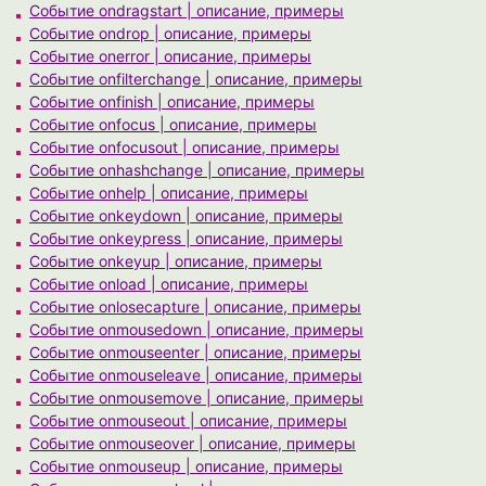
Событие ondragstart | описание, примеры
Событие ondrop | описание, примеры
Событие onerror | описание, примеры
Событие onfilterchange | описание, примеры
Событие onfinish | описание, примеры
Событие onfocus | описание, примеры
Событие onfocusout | описание, примеры
Событие onhashchange | описание, примеры
Событие onhelp | описание, примеры
Событие onkeydown | описание, примеры
Событие onkeypress | описание, примеры
Событие onkeyup | описание, примеры
Событие onload | описание, примеры
Событие onlosecapture | описание, примеры
Событие onmousedown | описание, примеры
Событие onmouseenter | описание, примеры
Событие onmouseleave | описание, примеры
Событие onmousemove | описание, примеры
Событие onmouseout | описание, примеры
Событие onmouseover | описание, примеры
Событие onmouseup | описание, примеры