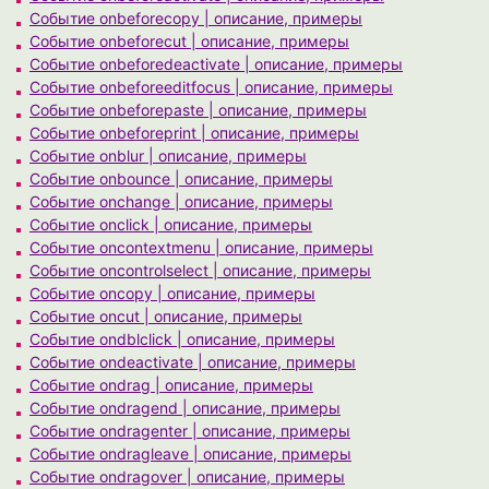
Событие onbeforecopy | описание, примеры
Событие onbeforecut | описание, примеры
Событие onbeforedeactivate | описание, примеры
Событие onbeforeeditfocus | описание, примеры
Событие onbeforepaste | описание, примеры
Событие onbeforeprint | описание, примеры
Событие onblur | описание, примеры
Событие onbounce | описание, примеры
Событие onchange | описание, примеры
Событие onclick | описание, примеры
Событие oncontextmenu | описание, примеры
Событие oncontrolselect | описание, примеры
Событие oncopy | описание, примеры
Событие oncut | описание, примеры
Событие ondblclick | описание, примеры
Событие ondeactivate | описание, примеры
Событие ondrag | описание, примеры
Событие ondragend | описание, примеры
Событие ondragenter | описание, примеры
Событие ondragleave | описание, примеры
Событие ondragover | описание, примеры