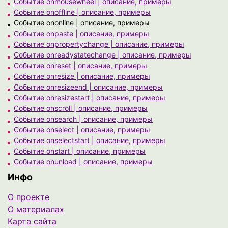
Событие onmousewheel | описание, примеры
Событие onoffline | описание, примеры
Событие ononline | описание, примеры
Событие onpaste | описание, примеры
Событие onpropertychange | описание, примеры
Событие onreadystatechange | описание, примеры
Событие onreset | описание, примеры
Событие onresize | описание, примеры
Событие onresizeend | описание, примеры
Событие onresizestart | описание, примеры
Событие onscroll | описание, примеры
Событие onsearch | описание, примеры
Событие onselect | описание, примеры
Событие onselectstart | описание, примеры
Событие onstart | описание, примеры
Событие onunload | описание, примеры
Инфо
О проекте
О материалах
Карта сайта