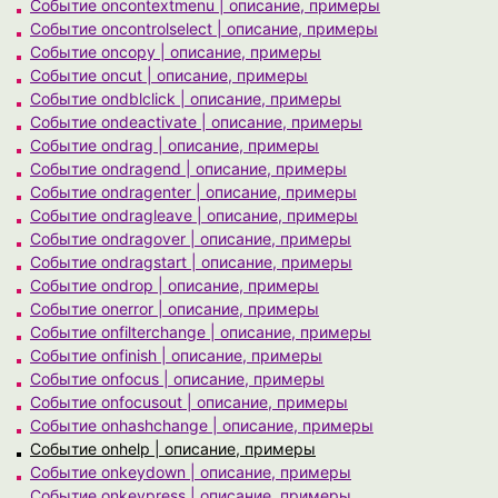
Событие oncontextmenu | описание, примеры
Событие oncontrolselect | описание, примеры
Событие oncopy | описание, примеры
Событие oncut | описание, примеры
Событие ondblclick | описание, примеры
Событие ondeactivate | описание, примеры
Событие ondrag | описание, примеры
Событие ondragend | описание, примеры
Событие ondragenter | описание, примеры
Событие ondragleave | описание, примеры
Событие ondragover | описание, примеры
Событие ondragstart | описание, примеры
Событие ondrop | описание, примеры
Событие onerror | описание, примеры
Событие onfilterchange | описание, примеры
Событие onfinish | описание, примеры
Событие onfocus | описание, примеры
Событие onfocusout | описание, примеры
Событие onhashchange | описание, примеры
Событие onhelp | описание, примеры
Событие onkeydown | описание, примеры
Событие onkeypress | описание, примеры