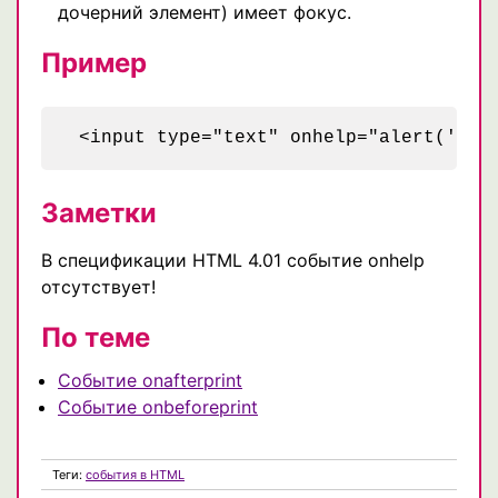
дочерний элемент) имеет фокус.
Пример
 <input type="text" onhelp="alert('Вам
Заметки
В спецификации HTML 4.01 событие onhelp
отсутствует!
По теме
Событие onafterprint
Событие onbeforeprint
Теги:
события в HTML