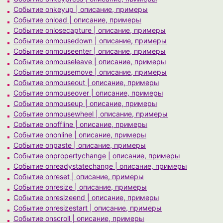
Событие onkeyup | описание, примеры
Событие onload | описание, примеры
Событие onlosecapture | описание, примеры
Событие onmousedown | описание, примеры
Событие onmouseenter | описание, примеры
Событие onmouseleave | описание, примеры
Событие onmousemove | описание, примеры
Событие onmouseout | описание, примеры
Событие onmouseover | описание, примеры
Событие onmouseup | описание, примеры
Событие onmousewheel | описание, примеры
Событие onoffline | описание, примеры
Событие ononline | описание, примеры
Событие onpaste | описание, примеры
Событие onpropertychange | описание, примеры
Событие onreadystatechange | описание, примеры
Событие onreset | описание, примеры
Событие onresize | описание, примеры
Событие onresizeend | описание, примеры
Событие onresizestart | описание, примеры
Событие onscroll | описание, примеры