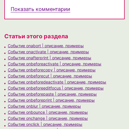
Показать комментарии
Статьи этого раздела
Событие onabort | описание, примеры
Событие onactivate | описание, примеры
Событие onafterprint | описание, примеры
Событие onbeforeactivate | описание, примеры
Событие onbeforecopy | описание, примеры
Событие onbeforecut | описание, примеры
Событие onbeforedeactivate | описание, примеры
Событие onbeforeeditfocus | описание, примеры
Событие onbeforepaste | описание, примеры
Событие onbeforeprint | описание, примеры
Событие onblur | описание, примеры
Событие onbounce | описание, примеры
Событие onchange | описание, примеры
Событие onclick | описание, примеры