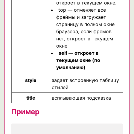
откроет в текущем окне.
_top — отменяет все
фреймы и загружает
страницу в полном окне
браузера, если фремов
нет, откроет в текущем
окне
_self — откроет в
текущем окне (по
умолчанию)
style
задает встроенную таблицу
стилей
title
всплывающая подсказка
Пример