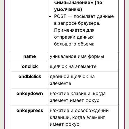
«имя=значение» (по
умолчанию)
POST — посылает данные
в запросе браузера.
Применяется для
отправки данных
большого объема
name
уникальное имя формы
onclick
щелчок на элементе
ondblclick
двойной щелчок на
элементе
onkeydown
нажатие клавиши, когда
элемент имеет фокус
onkeypress
нажатие и освобождении
клавиши, когда элемент
имеет фокус