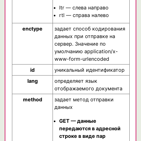
ltr — слева направо
rtl — справа налево
enctype
задает способ кодирования
данных при отправке на
сервер. Значение по
умолчанию application/x-
www-form-urlencoded
id
уникальный идентификатор
lang
определяет язык
отображаемого документа
method
задает метод отправки
данных
GET — данные
передаются в адресной
строке в виде пар