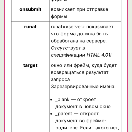
onsubmit
возникает при отправке
формы
runat
runat=»server» показывает,
что форма должна быть
обработана на сервере.
Отсутствует в
спецификации HTML 4.01!
target
окно или фрейм, куда будет
возвращаться результат
запроса
Зарезервированные имена:
_blank — откроет
документ в новом окне
_parent — откроет
документ во фрейме-
родителе. Если такого нет,