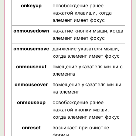
onkeyup
освобождение ранее
нажатой клавиши, когда
элемент имеет фокус
onmousedown
нажатие кнопки мыши, когда
элемент имеет фокус
onmousemove
движение указателя мыши,
когда элемент имеет фокус
onmouseout
смещение указателя мыши с
элемента
onmouseover
помещение указателя мыши
на элемент
onmouseup
освобождение ранее
нажатой кнопки мыши,
когда элемент имеет фокус
onreset
возникает при очистке
формы