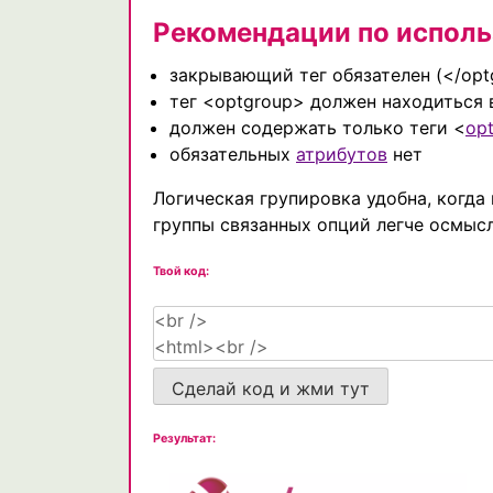
Рекомендации по испол
закрывающий тег обязателен (</opt
тег <optgroup> должен находиться 
должен содержать только теги <
opt
обязательных
атрибутов
нет
Логическая групировка удобна, когда
группы связанных опций легче осмысл
Твой код:
Сделай код и жми тут
Результат: