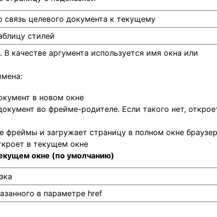
 связь целевого документа к текущему
аблицу стилей
. В качестве аргумента используется имя окна или
имена:
окумент в новом окне
документ во фрейме-родителе. Если такого нет, открое
е фреймы и загружает страницу в полном окне браузер
ткроет в текущем окне
текущем окне (по умолчанию)
зка
азанного в параметре href