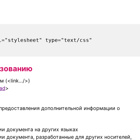
="stylesheet" type="text/css"
ьзованию
 (<link…/>)
ad
>
я предоставления дополнительной информации о
ии документа на других языках
ии документа, разработанные для других носителей,