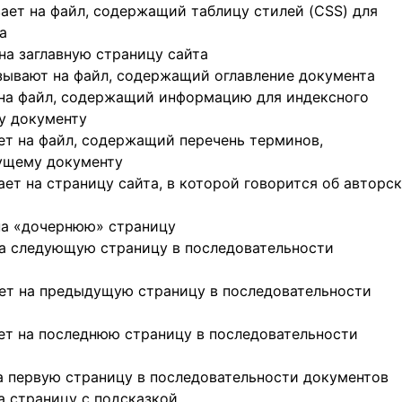
вает на файл, содержащий таблицу стилей (CSS) для
а
на заглавную страницу сайта
азывают на файл, содержащий оглавление документа
 на файл, содержащий информацию для индексного
у документу
ает на файл, содержащий перечень терминов,
ущему документу
ает на страницу сайта, в которой говорится об авторс
 на «дочернюю» страницу
на следующую страницу в последовательности
ает на предыдущую страницу в последовательности
ает на последнюю страницу в последовательности
на первую страницу в последовательности документов
а страницу с подсказкой