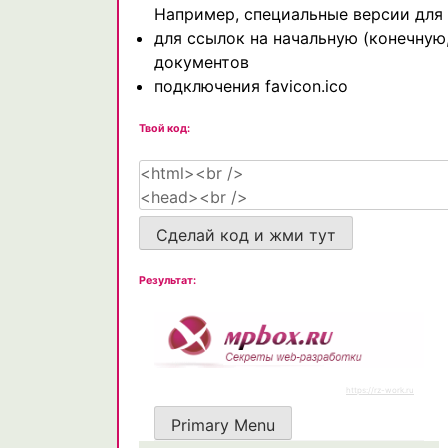
Например, специальные версии для
для ссылок на начальную (конечну
документов
подключения favicon.ico
Твой код:
Сделай код и жми тут
Результат: