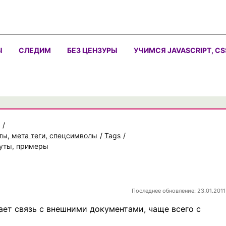
Ы
СЛЕДИМ
БЕЗ ЦЕНЗУРЫ
УЧИМСЯ JAVASCRIPT, CS
/
ты, мета теги, спецсимволы
/
Tags
/
ибуты, примеры
Последнее обновление: 23.01.2011
вает связь с внешними документами, чаще всего с