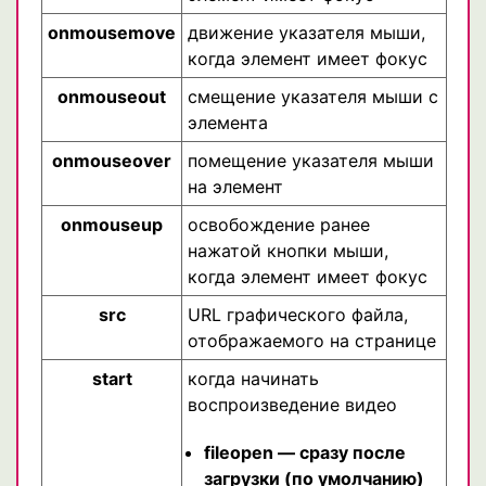
onmousemove
движение указателя мыши,
когда элемент имеет фокус
onmouseout
смещение указателя мыши с
элемента
onmouseover
помещение указателя мыши
на элемент
onmouseup
освобождение ранее
нажатой кнопки мыши,
когда элемент имеет фокус
src
URL графического файла,
отображаемого на странице
start
когда начинать
воспроизведение видео
fileopen — сразу после
загрузки (по умолчанию)