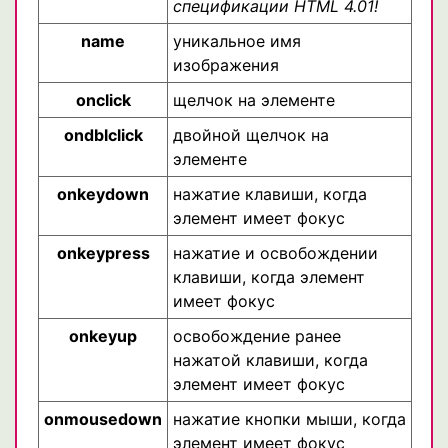
спецификации HTML 4.01!
name
уникальное имя
изображения
onclick
щелчок на элементе
ondblclick
двойной щелчок на
элементе
onkeydown
нажатие клавиши, когда
элемент имеет фокус
onkeypress
нажатие и освобождении
клавиши, когда элемент
имеет фокус
onkeyup
освобождение ранее
нажатой клавиши, когда
элемент имеет фокус
onmousedown
нажатие кнопки мыши, когда
элемент имеет фокус