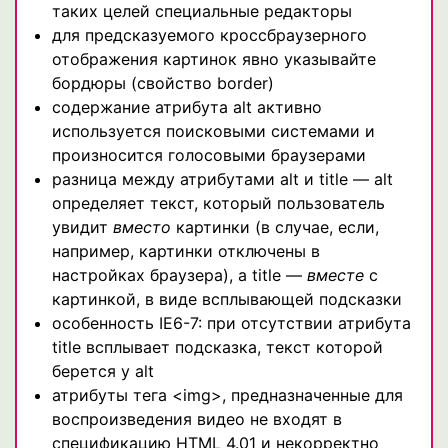
таких целей специальные редакторы
для предсказуемого кроссбраузерного
отображения картинок явно указывайте
бордюры (свойство border)
содержание атрибута alt активно
используется поисковыми системами и
произносится голосовыми браузерами
разница между атрибутами alt и title — alt
определяет текст, который пользователь
увидит
вместо
картинки (в случае, если,
например, картинки отключены в
настройках браузера), а title —
вместе
с
картинкой, в виде всплывающей подсказки
особенность IE6-7: при отсутствии атрибута
title всплывает подсказка, текст которой
берется у alt
атрибуты тега <img>, предназначенные для
воспроизведения видео не входят в
спецификацию HTML 4.01 и некорректно