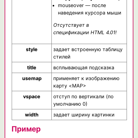
mouseover — после
наведения курсора мыши
Отсутствует в
спецификации HTML 4.01!
style
задает встроенную таблицу
стилей
title
всплывающая подсказка
usemap
применяет к изображению
карту <MAP>
vspace
отступ по вертикали (по
умолчанию 0)
width
задает ширину картинки
Пример