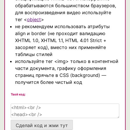
обрабатываются большинством браузеров,
для воспроизведения видео используйте
тег <
object
>
не рекомендуем использовать атрибуты
align и border (не проходит валидацию
XHTML 1.0, XHTML 1.1, HTML 4.01 Strict +
засоряет код), вместо них применяйте
таблицы стилей
используйте тег <img> только в контентной
части документа, графику оформления
страниц прячьте в CSS (background) —
получится более чистый код
Твой код:
Сделай код и жми тут