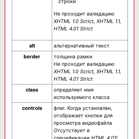
строки
Не проходит валидацию
XHTML 1.0 Scrict, XHTML 1.1,
HTML 4.01 Strict
alt
альтернативный текст
border
толщина рамки
Не проходит валидацию
XHTML 1.0 Scrict, XHTML 1.1,
HTML 4.01 Strict
class
определяет имя
используемого класса
controls
флаг. Когда установлен,
отображает кнопки для
просмотра видеофайла
Отсутствует в
спецификации HTML 4.01!