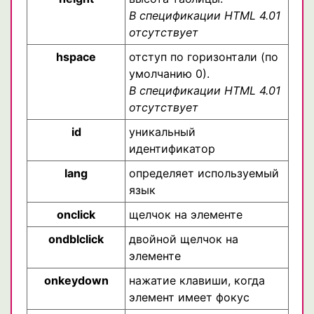
В спецификации HTML 4.01
отсутствует
hspace
отступ по горизонтали (по
умолчанию 0).
В спецификации HTML 4.01
отсутствует
id
уникальный
идентификатор
lang
определяет используемый
язык
onclick
щелчок на элементе
ondblclick
двойной щелчок на
элементе
onkeydown
нажатие клавиши, когда
элемент имеет фокус