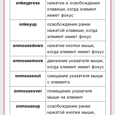
onkeypress
нажатие и освобождении
клавиши, когда элемент
имеет фокус
onkeyup
освобождение ранее
нажатой клавиши, когда
элемент имеет фокус
onmousedown
нажатие кнопки мыши,
когда элемент имеет фокус
onmousemove
движение указателя мыши,
когда элемент имеет фокус
onmouseout
смещение указателя мыши
с элемента
onmouseover
помещение указателя
мыши на элемент
onmouseup
освобождение ранее
нажатой кнопки мыши,