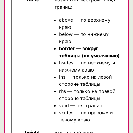
границ:
above — по верхнему
краю
below — по нижнему
краю
border — вокруг
таблицы (по умолчанию)
hsides — по верхнему и
нижнему краю
lhs — только на левой
стороне таблицы
rhs — только на правой
стороне таблицы
void — нет границ
vsides — по правому и
левому краю
height
высота таблицы.