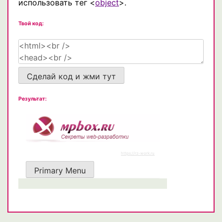
использовать тег <
object
>.
Твой код:
Сделай код и жми тут
Результат: