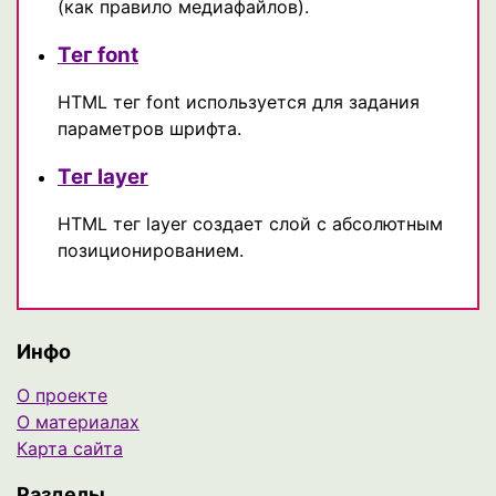
(как правило медиафайлов).
Тег font
HTML тег font используется для задания
параметров шрифта.
Тег layer
HTML тег layer создает слой с абсолютным
позиционированием.
Инфо
О проекте
О материалах
Карта сайта
Разделы