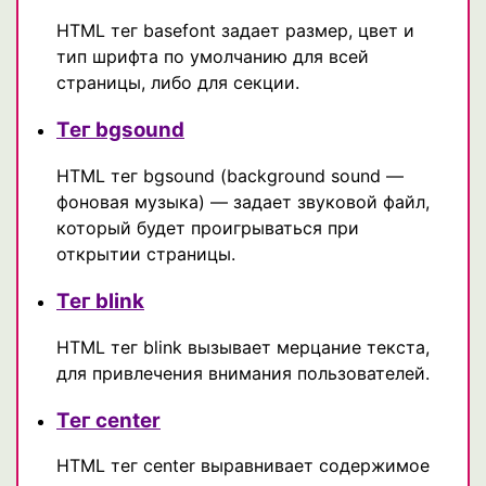
HTML тег basefont задает размер, цвет и
тип шрифта по умолчанию для всей
страницы, либо для секции.
Тег bgsound
HTML тег bgsound (background sound —
фоновая музыка) — задает звуковой файл,
который будет проигрываться при
открытии страницы.
Тег blink
HTML тег blink вызывает мерцание текста,
для привлечения внимания пользователей.
Тег center
HTML тег center выравнивает содержимое