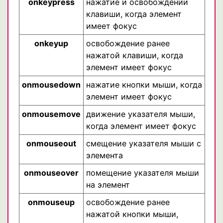
onkeypress
нажатие и освобождении
клавиши, когда элемент
имеет фокус
onkeyup
освобождение ранее
нажатой клавиши, когда
элемент имеет фокус
onmousedown
нажатие кнопки мыши, когда
элемент имеет фокус
onmousemove
движение указателя мыши,
когда элемент имеет фокус
onmouseout
смещение указателя мыши с
элемента
onmouseover
помещение указателя мыши
на элемент
onmouseup
освобождение ранее
нажатой кнопки мыши,