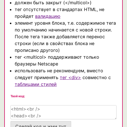
должен быть закрыт (</multicol>)
тег отсутствует в стандартах HTML, не
пройдет
валидацию
элемент уровня блока, т.е. содержимое тега
по умолчанию начинается с новой строки.
После тега также добавляется перенос
строки (если в свойствах блока не
прописано другого)
тег <multicol> поддерживают только
браузеры Netscape
использовать не рекомендуем, вместо
следует применять
тег <div>
совместно с
таблицами стилей
Твой код:
Сделай код и жми тут