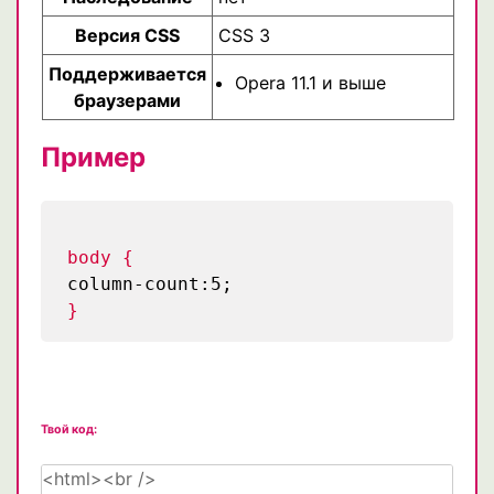
Версия CSS
CSS 3
Поддерживается
Opera 11.1 и выше
браузерами
Пример
body {
column-count:5;
}
Твой код: