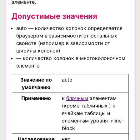
элементе.
Допустимые значения
auto — количество колонок определяется
браузером в зависимости от остальных
свойств (например в зависимости от
ширины колонок)
— количество колонок в многоколоночном
элементе
Значение по
auto
умолчанию
Применимо
к
блочным
элементам
(кроме табличных ) к
ячейкам таблицы и
элементам уровня inline-
block
Наследование
нет