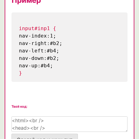
Пример
input#inp1 {
nav-index:1;
nav-right:#b2;
nav-left:#b4;
nav-down:#b2;
nav-up:#b4;
}
Твой код: