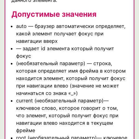
Допустимые значения
auto — браузер автоматически определяет,
какой элемент получает фокус при
навигации вверх
— задает id элемента который получит
фокус
(необязательный параметр) — строка,
которая определяет имя фрейма в котором
находится элемент, который получит фокус
при навигации влево (значение не может
начинаться со знака «_»)
current (необязательный параметр)—
ключевое слово, которое говорит о том,
что элемент, который получит фокус при
навигации влево находится в текущем
фрейме
root (необязательный параметр)— ключевое