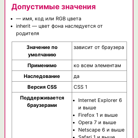
Допустимые значения
— имя, код или RGB цвета
inherit — цвет фона наследуется от
родителя
Значение по
зависит от браузера
умолчанию
Применимо
ко всем элементам
Наследование
да
Версия CSS
CSS 1
Поддерживается
Internet Explorer 6
браузерами
и выше
Firefox 1 и выше
Opera 7 и выше
Netscape 6 и выше
Safari 1 и выше