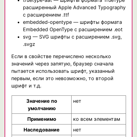
расширенный Apple Advanced Typography
с расширением .ttf
embedded-opentype — шрифты формата
Embedded OpenType с расширением .eot
svg — SVG шрифты с расширением .svg,
.svgz
Если в свойстве перечислено несколько
значений через запятую, браузер сначала
пытается использовать шрифт, указанный
первым, если это невозможно, то второй
шрифт и т.д.
Значение по
нет
умолчанию
Применимо
ко всем элементам
Наследование
нет