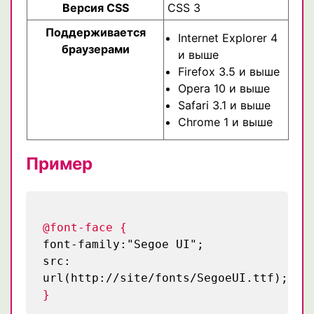
Версия CSS
CSS 3
Поддерживается
Internet Explorer 4
браузерами
и выше
Firefox 3.5 и выше
Opera 10 и выше
Safari 3.1 и выше
Chrome 1 и выше
Пример
@font-face {
font-family:"Segoe UI";
src:
url(http://site/fonts/SegoeUI.ttf);
}