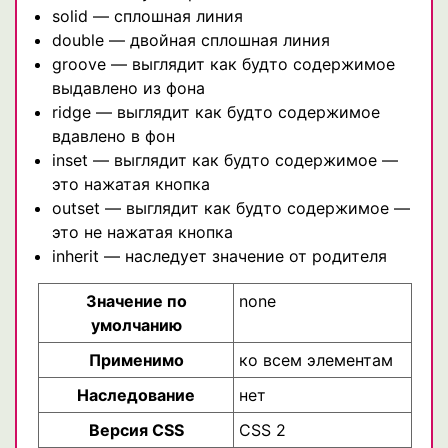
solid — сплошная линия
double — двойная сплошная линия
groove — выглядит как будто содержимое
выдавлено из фона
ridge — выглядит как будто содержимое
вдавлено в фон
inset — выглядит как будто содержимое —
это нажатая кнопка
outset — выглядит как будто содержимое —
это не нажатая кнопка
inherit — наследует значение от родителя
Значение по
none
умолчанию
Применимо
ко всем элементам
Наследование
нет
Версия CSS
CSS 2