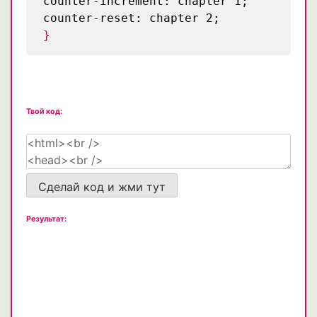
counter-increment: chapter 1;
counter-reset: chapter 2;
}
Твой код:
Сделай код и жми тут
Результат: