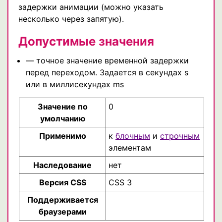
задержки анимации (можно указать
несколько через запятую).
Допустимые значения
— точное значение временной задержки
перед переходом. Задается в секундах s
или в миллисекундах ms
Значение по
0
умолчанию
Применимо
к
блочным
и
строчным
элементам
Наследование
нет
Версия CSS
CSS 3
Поддерживается
браузерами