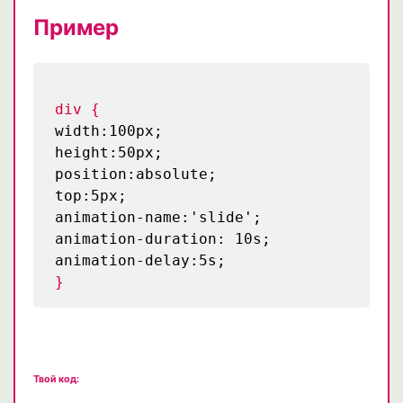
Пример
div {
width:100px;
height:50px;
position:absolute;
top:5px;
animation-name:'slide';
animation-duration: 10s;
animation-delay:5s;
}
Твой код: