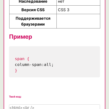
Наследование
нет
Версия CSS
CSS 3
Поддерживается
браузерами
Пример
span {
column-span:all;
}
Твой код: