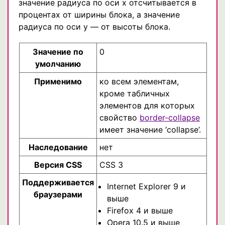
значение радиуса по оси х отсчитывается в
процентах от ширины блока, а значение
радиуса по оси у — от высоты блока.
Значение по
0
умолчанию
Применимо
ко всем элементам,
кроме табличных
элементов для которых
свойство
border-collapse
имеет значение ‘collapse’.
Наследование
нет
Версия CSS
CSS 3
Поддерживается
Internet Explorer 9 и
браузерами
выше
Firefox 4 и выше
Opera 10.5 и выше