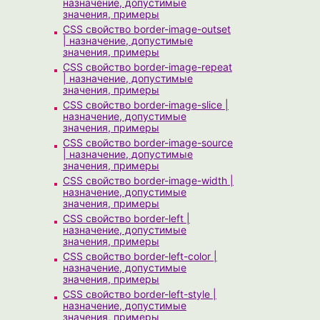
назначение, допустимые
значения, примеры
CSS свойство border-image-outset
| назначение, допустимые
значения, примеры
CSS свойство border-image-repeat
| назначение, допустимые
значения, примеры
CSS свойство border-image-slice |
назначение, допустимые
значения, примеры
CSS свойство border-image-source
| назначение, допустимые
значения, примеры
CSS свойство border-image-width |
назначение, допустимые
значения, примеры
CSS свойство border-left |
назначение, допустимые
значения, примеры
CSS свойство border-left-color |
назначение, допустимые
значения, примеры
CSS свойство border-left-style |
назначение, допустимые
значения, примеры