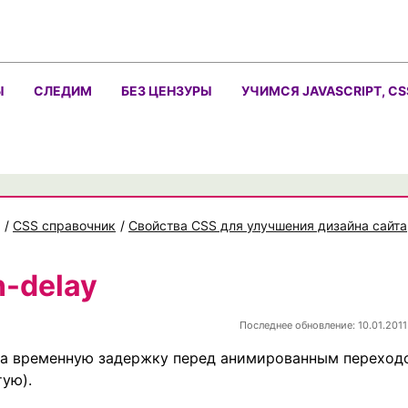
Ы
СЛЕДИМ
БЕЗ ЦЕНЗУРЫ
УЧИМСЯ JAVASCRIPT, CS
/
CSS справочник
/
Свойства CSS для улучшения дизайна сайта
n-delay
Последнее обновление: 10.01.2011
на временную задержку перед анимированным переход
тую).