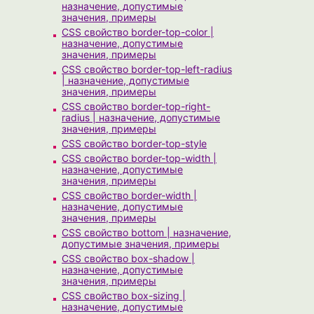
назначение, допустимые
значения, примеры
CSS свойство border-top-color |
назначение, допустимые
значения, примеры
CSS свойство border-top-left-radius
| назначение, допустимые
значения, примеры
CSS свойство border-top-right-
radius | назначение, допустимые
значения, примеры
CSS свойство border-top-style
CSS свойство border-top-width |
назначение, допустимые
значения, примеры
CSS свойство border-width |
назначение, допустимые
значения, примеры
CSS свойство bottom | назначение,
допустимые значения, примеры
CSS свойство box-shadow |
назначение, допустимые
значения, примеры
CSS свойство box-sizing |
назначение, допустимые