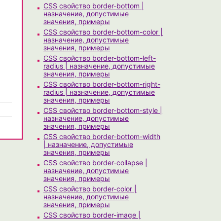
CSS свойство border-bottom |
назначение, допустимые
значения, примеры
CSS свойство border-bottom-color |
назначение, допустимые
значения, примеры
CSS свойство border-bottom-left-
radius | назначение, допустимые
значения, примеры
CSS свойство border-bottom-right-
radius | назначение, допустимые
значения, примеры
CSS свойство border-bottom-style |
назначение, допустимые
значения, примеры
CSS свойство border-bottom-width
| назначение, допустимые
значения, примеры
CSS свойство border-collapse |
назначение, допустимые
значения, примеры
CSS свойство border-color |
назначение, допустимые
значения, примеры
CSS свойство border-image |