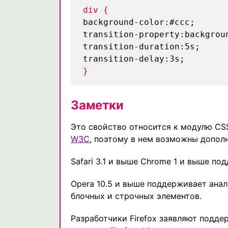
div {
background-color:#ccc;
transition-property:backgrou
transition-duration:5s;
transition-delay:3s;
}
Заметки
Это свойство относится к модулю CSS
W3C
, поэтому в нем возможны допол
Safari 3.1 и выше Chrome 1 и выше п
Opera 10.5 и выше поддерживает ана
блочных и строчных элементов.
Разработчики Firefox заявляют подд