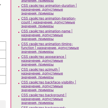
значения, примеры
,
CSS свойство animation-duration |
назначение, допустимые
значения, примеры
CSS свойство animation-iteration-
count | назначение, допустимые
значения, примеры
CSS свойство animation-name |
назначение, допустимые
значения, примеры
CSS свойство animation-timing-
function | назначение, допустимые
значения, примеры
CSS свойство appearance |
назначение, допустимые
значения, примеры
CSS свойство azimuth |
назначение, допустимые
значения, примеры
CSS свойство backface-visibility |
назначение, допустимые
значения, примеры
CSS свойство background |
назначение, допустимые
значения, примеры
CSS свойство background-