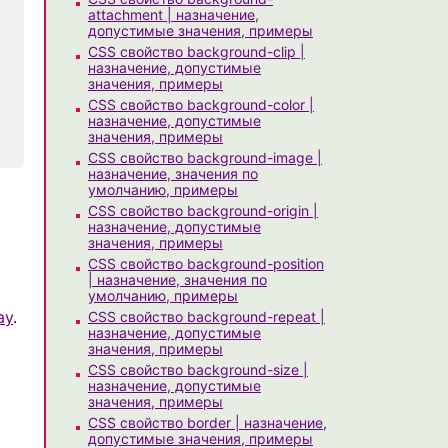
attachment | назначение,
допустимые значения, примеры
CSS свойство background-clip |
назначение, допустимые
значения, примеры
CSS свойство background-color |
назначение, допустимые
значения, примеры
CSS свойство background-image |
назначение, значения по
умолчанию, примеры
CSS свойство background-origin |
назначение, допустимые
значения, примеры
CSS свойство background-position
| назначение, значения по
умолчанию, примеры
ay
.
CSS свойство background-repeat |
назначение, допустимые
значения, примеры
CSS свойство background-size |
назначение, допустимые
значения, примеры
CSS свойство border | назначение,
допустимые значения, примеры