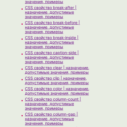
значения, примеры
CSS свойство break-after |
назначение, допустимые
значения, примеры
CSS свойство break-before |
назначение, допустимые
значения, примеры
CSS свойство break-inside |
назначение, допустимые
значения, примеры
CSS свойство caption-side |
назначение, допустимые
значения, примеры
CSS свойство clear | назначение,
допустимые значения, примеры
CSS свойство clip | назначение,
допустимые значения, примеры
CSS свойство color | назначение,
допустимые значения, примеры
CSS свойство column-count |
назначение, допустимые
значения, примеры
CSS свойство column-gap |
назначение, допустимые
значения, примеры