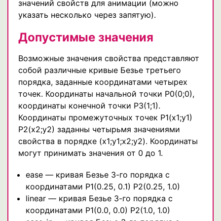
значений свойств для анимации (можно
указать несколько через запятую).
Допустимые значения
Возможные значения свойства представляют
собой различные кривые Безье третьего
порядка, заданные координатами четырех
точек. Координаты начальной точки P0(0;0),
координаты конечной точки P3(1;1).
Координаты промежуточных точек P1(x1;y1)
P2(x2;y2) заданны четырьмя значениями
свойства в порядке (x1;y1;x2;y2). Координаты
могут принимать значения от 0 до 1.
ease — кривая Безье 3-го порядка с
координатами P1(0.25, 0.1) P2(0.25, 1.0)
linear — кривая Безье 3-го порядка с
координатами P1(0.0, 0.0) P2(1.0, 1.0)