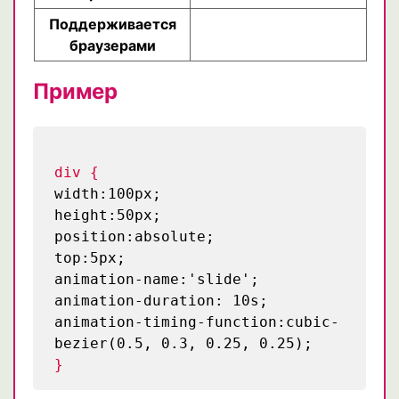
Поддерживается
браузерами
Пример
div {
width:100px;
height:50px;
position:absolute;
top:5px;
animation-name:'slide';
animation-duration: 10s;
animation-timing-function:cubic-
bezier(0.5, 0.3, 0.25, 0.25);
}