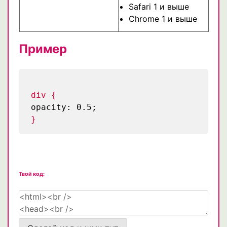
Safari 1 и выше
Chrome 1 и выше
Пример
div {
opacity: 0.5;
}
Твой код: