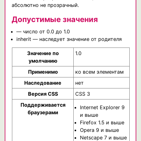
абсолютно не прозрачный.
Допустимые значения
— число от 0.0 до 1.0
inherit — наследует значение от родителя
Значение по
1.0
умолчанию
Применимо
ко всем элементам
Наследование
нет
Версия CSS
CSS 3
Поддерживается
Internet Explorer 9
браузерами
и выше
Firefox 1.5 и выше
Opera 9 и выше
Netscape 7 и выше