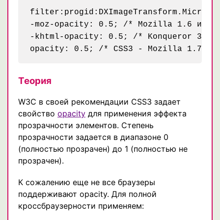
filter:progid:DXImageTransform.Microsof
-moz-opacity: 0.5; /* Mozilla 1.6 и ниж
-khtml-opacity: 0.5; /* Konqueror 3.1, 
Теория
W3C в своей рекомендации CSS3 задает
свойство
opacity
для применения эффекта
прозрачности элементов. Степень
прозрачности задается в диапазоне 0
(полностью прозрачен) до 1 (полностью не
прозрачен).
К сожалению еще не все браузеры
поддерживают opacity. Для полной
кроссбраузерности применяем: