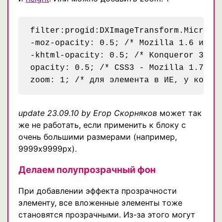
filter:progid:DXImageTransform.Microsof
-moz-opacity: 0.5; /* Mozilla 1.6 и ниж
-khtml-opacity: 0.5; /* Konqueror 3.1, 
opacity: 0.5; /* CSS3 - Mozilla 1.7b +,
update 23.09.10 by Егор Скорняков
может так
же не работать, если применить к блоку с
очень большими размерами (например,
9999x9999px).
Делаем полупрозрачный фон
При добавлении эффекта прозрачности
элементу, все вложенные элементы тоже
становятся прозрачными. Из-за этого могут