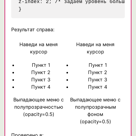
z-index: 2; /* задаем уровень больше, ч
Результат справа:
Наведи на меня
Наведи на меня
курсор
курсор
Пункт 1
Пункт 1
Пункт 2
Пункт 2
Пункт 3
Пункт 3
Пункт 4
Пункт 4
Выпадающее меню с
Выпадающее меню с
полупрозрачностью
полупрозрачным
(opacity=0.5)
фоном
(opacity=0.5)
Проверено в: