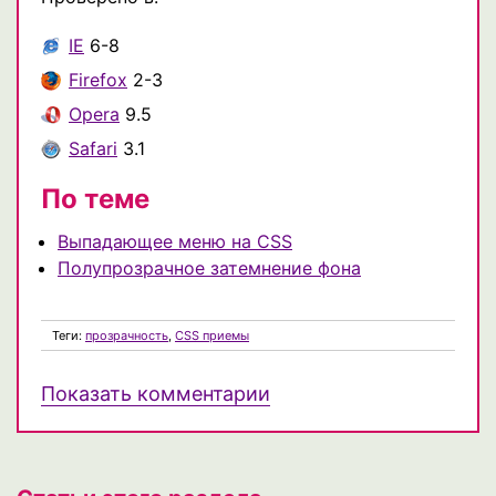
IE
6-8
Firefox
2-3
Opera
9.5
Safari
3.1
По теме
Выпадающее меню на CSS
Полупрозрачное затемнение фона
Теги:
прозрачность
,
CSS приемы
Показать комментарии