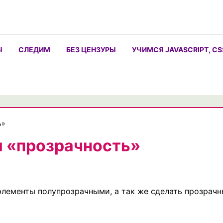
Ы
СЛЕДИМ
БЕЗ ЦЕНЗУРЫ
УЧИМСЯ JAVASCRIPT, CS
ь»
м «прозрачность»
элементы полупрозрачными, а так же сделать прозрач