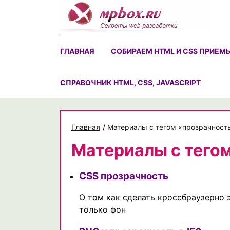
Skip
to
content
ГЛАВНАЯ
СОБИРАЕМ HTML И CSS ПРИЕМ
CПРАВОЧНИК HTML, CSS, JAVASCRIPT
Главная
/
Материалы с тегом «прозрачност
Материалы с тего
CSS прозрачность
О том как сделать кроссбраузерно 
только фон