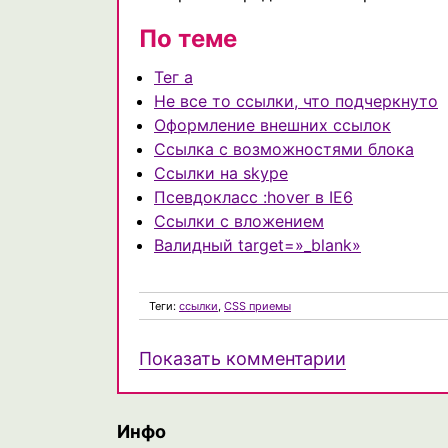
По теме
Тег a
Не все то ссылки, что подчеркнуто
Оформление внешних ссылок
Ссылка с возможностями блока
Ссылки на skype
Псевдокласс :hover в IE6
Ссылки с вложением
Валидный target=»_blank»
Теги:
ссылки
,
CSS приемы
Показать комментарии
Инфо