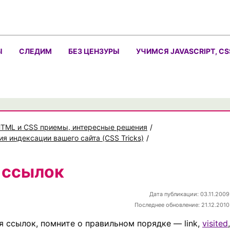
Ы
СЛЕДИМ
БЕЗ ЦЕНЗУРЫ
УЧИМСЯ JAVASCRIPT, CS
TML и CSS приемы, интересные решения
/
я индексации вашего сайта (CSS Tricks)
/
 ссылок
Дата публикации: 03.11.2009
Последнее обновление: 21.12.2010
 ссылок, помните о правильном порядке — link,
visited
,