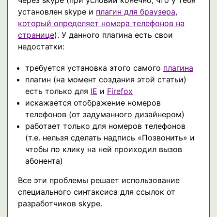
установлен skype и
плагин для браузера,
который определяет номера телефонов на
странице
). У данного плагина есть свои
недостатки:
требуется установка этого самого
плагина
плагин (на момент создания этой статьи)
есть только для
IE
и
Firefox
искажается отображение номеров
телефонов (от задуманного дизайнером)
работает только для номеров телефонов
(т.е. нельзя сделать надпись «Позвонить» и
чтобы по клику на ней проиходил вызов
абонента)
Все эти проблемы решает использование
специального синтаксиса для ссылок от
разработчиков skype.