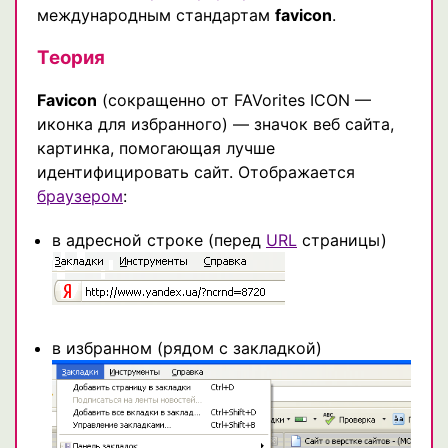
международным стандартам
favicon
.
Теория
Favicon
(сокращенно от FAVorites ICON —
иконка для избранного) — значок веб сайта,
картинка, помогающая лучше
идентифицировать сайт. Отображается
браузером
:
в адресной строке (перед
URL
страницы)
в избранном (рядом с закладкой)