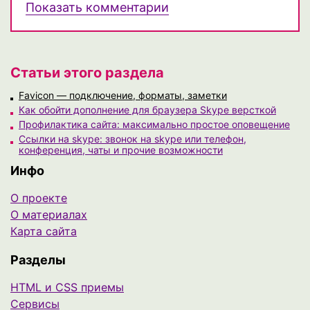
Показать комментарии
Статьи этого раздела
Favicon — подключение, форматы, заметки
Как обойти дополнение для браузера Skype версткой
Профилактика сайта: максимально простое оповещение
Ссылки на skype: звонок на skype или телефон,
конференция, чаты и прочие возможности
Инфо
О проекте
О материалах
Карта сайта
Разделы
HTML и CSS приемы
Сервисы