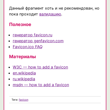
Данный фрагмент хоть и не рекомендован, но
пока проходит
валидацию
.
Полезное
генератор favicon.ru
генератор genfavicon.com
Favicon.ico FAQ
Материалы
W3C — how to add a favicon
en.wikipedia
ru.wikipedia
msdn — how to add a favicon
Теги:
favicon