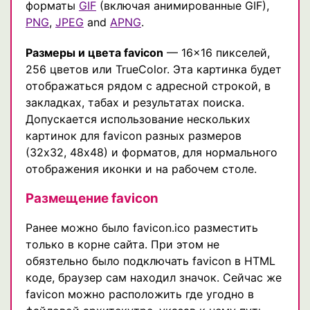
форматы
GIF
(включая анимированные GIF),
PNG
,
JPEG
and
APNG
.
Размеры и цвета favicon
— 16×16 пикселей,
256 цветов или TrueColor. Эта картинка будет
отображаться рядом с адресной строкой, в
закладках, табах и результатах поиска.
Допускается использование нескольких
картинок для favicon разных размеров
(32х32, 48х48) и форматов, для нормального
отображения иконки и на рабочем столе.
Размещение favicon
Ранее можно было favicon.ico разместить
только в корне сайта. При этом не
обязтельно было подключать favicon в HTML
коде, браузер сам находил значок. Сейчас же
favicon можно расположить где угодно в