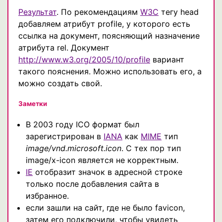
Результат
. По рекомендациям
W3C
тегу head
добавляем атрибут profile, у которого есть
ссылка на документ, поясняющий назначение
атрибута rel. Документ
http://www.w3.org/2005/10/profile
вариант
такого пояснения. Можно использовать его, а
можно создать свой.
Заметки
В 2003 году ICO формат был
зарегистрирован в
IANA
как
MIME
тип
image/vnd.microsoft.icon
. С тех пор тип
image/x-icon является не корректным.
IE
отобразит значок в адресной строке
только после добавления сайта в
избранное.
если зашли на сайт, где не было favicon,
затем его подключили, чтобы увидеть