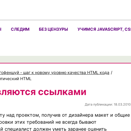
Ы
СЛЕДИМ
БЕЗ ЦЕНЗУРЫ
УЧИМСЯ JAVASCRIPT, CS
гофеншуй - шаг к новому уровню качества HTML кода
/
нтический HTML
вляются ссылками
Дата публикации: 18.03.2010
ту над проектом, получив от дизайнера макет и общие
ровки этих требований не всегда бывают
 специалист должен уметь заранее оценить