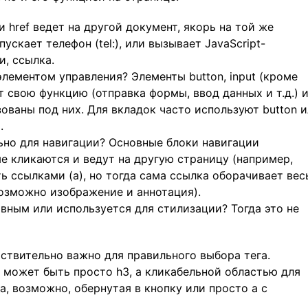
 href ведет на другой документ, якорь на той же
апускает телефон (tel:), или вызывает JavaScript-
ти, ссылка.
лементом управления? Элементы button, input (кроме
еют свою функцию (отправка формы, ввод данных и т.д.) и
ованы под них. Для вкладок часто используют button 
.
ьно для навигации? Основные блоки навигации
ые кликаются и ведут на другую страницу (например,
ть ссылками (a), но тогда сама ссылка оборачивает вес
возможно изображение и аннотация).
вным или используется для стилизации? Тогда это не
твительно важно для правильного выбора тега.
 может быть просто h3, а кликабельной областью для
а, возможно, обернутая в кнопку или просто a с