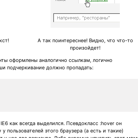
кст!
А так поинтереснее! Видно, что что-то
произойдет!
нты оформлены аналогично ссылкам, логично
ши подчеркивание должно пропадать:
IE6 как всегда выделился. Псевдокласс :hover он
у пользователей этого браузера (а есть и такие)