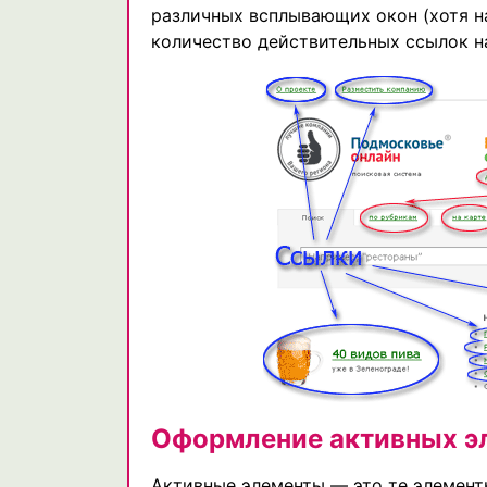
различных всплывающих окон (хотя на
количество действительных ссылок н
Оформление активных э
Активные элементы — это те элементы