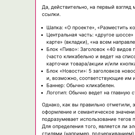
Да, действительно, на первый взгляд
ссылки.
Шапка: «О проекте», «Разместить к
Центральная часть: «другое шоссе» 
карте» (вкладки), «на всем направл
Блок «Пиво»: Заголовок «40 видов 
(часто кликабельно и ведет на спис
карточки товара/акции и/или кнопка
Блок «Новости»: 5 заголовков ново
и, возможно, соответствующие им 
Баннер: Обычно кликабелен.
Логотип: Обычно ведет на главную с
Однако, как вы правильно отметили, 
оформление и семантическое значени
подразумевает использование тегов 
Для определения того, является ли э
стилями (например, подчеркиванием),