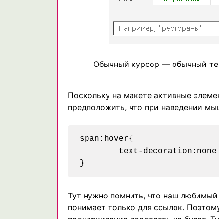
Обычный курсор — обычный те
Поскольку на макете активные элеме
предположить, что при наведении мы
span:hover{

	text-decoration:none

Тут нужно помнить, что наш любимый 
понимает только для ссылок. Поэтому 