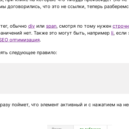
 мы договорились, что это не ссылки, теперь разберемс
 тег, обычно
div
или
span
, смотря по тому нужен
строч
раничений нет. Также это могут быть, например
li
, если
SEO оптимизация
.
ять следующее правило:
разу поймет, что элемент активный и с нажатием на не