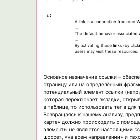
A link is a connection from one 
…
The default behavior associated w
…
By activating these links (by cli
users may visit these resources.
Основное назначение ссылки – обеспе
страницу или на определённый фрагм
потенциальный элемент ссылки (напри
которая переключает вкладки, откры
в таблице, то использовать тег a для
Возвращаясь к нашему анализу, пред
карте» должно происходить с помощью
элементы не являются настоящими сс
шоссе», «на всем направлении» и «вх