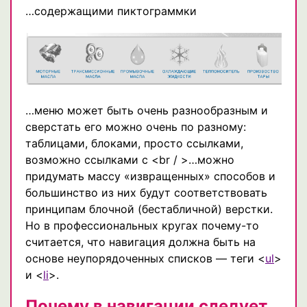
…содержащими пиктограммки
…меню может быть очень разнообразным и
сверстать его можно очень по разному:
таблицами, блоками, просто сcылками,
возможно ссылками с <br / >…можно
придумать массу «извращенных» способов и
большинство из них будут соответствовать
принципам блочной (бестабличной) верстки.
Но в профессиональных кругах почему-то
считается, что навигация должна быть на
основе неупорядоченных списков — теги <
ul
>
и <
li
>.
Почему в навигации следует