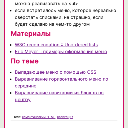
можно реализовать на <ul>
если встретилось меню, которое нереально
сверстать списками, не страшно, если
будет сделано на чем-то другом
Материалы
W3C recomendation :: Unordered lists
Eric Meyer :: примеры оформления меню
По теме
Выпадающее меню с помощью CSS
Выравнивание горизонтального меню по
середине
Выравнивание навигации из блоков по
центру
Теги:
семантический HTML
,
навигация