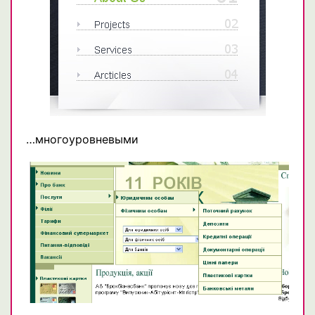
…многоуровневыми