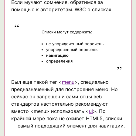
Если мучают сомнения, обратимся за
помощью к авторитетам. W3C о списках:
Списки могут содержать:
не упорядоченный перечень
упорядоченный перечень
навигацию
определения
Был еще такой тег <
menu
>, специально
предназначенный для построения меню. Но
сейчас он запрещен и сами отцы веб
стандартов настоятельно рекомендуют
вместо <menu> использовать <
ul
>. По
крайней мере пока не оживет HTML5, списки
— самый подходящий элемент для навигации.