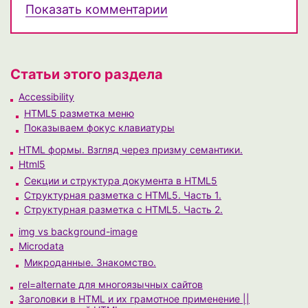
Показать комментарии
Статьи этого раздела
Accessibility
HTML5 разметка меню
Показываем фокус клавиатуры
HTML формы. Взгляд через призму семантики.
Html5
Секции и структура документа в HTML5
Структурная разметка с HTML5. Часть 1.
Структурная разметка с HTML5. Часть 2.
img vs background-image
Microdata
Микроданные. Знакомство.
rel=alternate для многоязычных сайтов
Заголовки в HTML и их грамотное применение ||