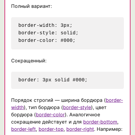
Полный вариант:
border-width: 3px;

border-style: solid;

Сокращенный:
Порядок строгий — ширина бордюра (
border-
width
), тип бордюра (
border-style
), цвет
бордюра (
border-color
). Аналогичное
сокращение действует и для
border-bottom
,
border-left
,
border-top
,
border-right
. Например: