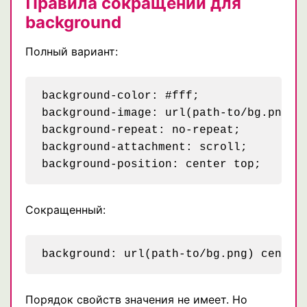
Правила сокращений для
background
Полный вариант:
background-color: #fff;

background-image: url(path-to/bg.png);

background-repeat: no-repeat;

background-attachment: scroll;

Сокращенный:
Порядок свойств значения не имеет. Но