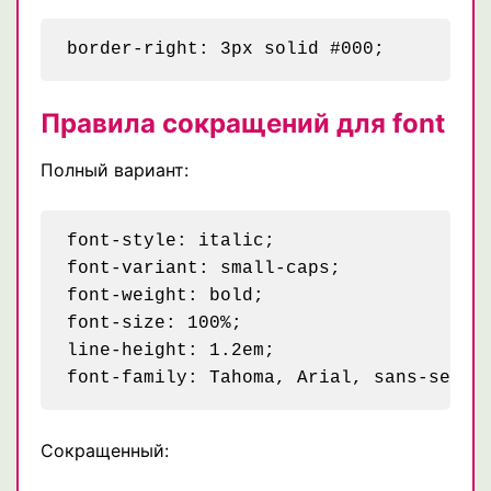
Правила сокращений для font
Полный вариант:
font-style: italic;

font-variant: small-caps;

font-weight: bold;

font-size: 100%;

line-height: 1.2em;

Сокращенный: