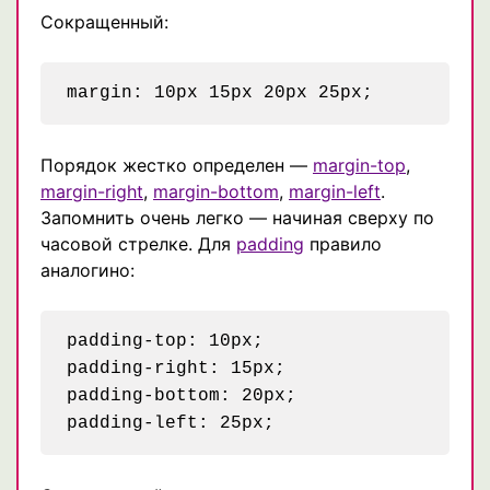
Сокращенный:
Порядок жестко определен —
margin-top
,
margin-right
,
margin-bottom
,
margin-left
.
Запомнить очень легко — начиная сверху по
часовой стрелке. Для
padding
правило
аналогино:
padding-top: 10px;

padding-right: 15px;

padding-bottom: 20px;
