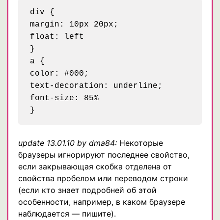
div {

margin: 10px 20px;

float: left

}

a {

color: #000;

text-decoration: underline;

font-size: 85%

update 13.01.10 by dma84:
Некоторые
браузеры игнорируют последнее свойство,
если закрывающая скобка отделена от
свойства пробелом или переводом строки
(если кто знает подробней об этой
особенности, например, в каком браузере
наблюдается — пишите).