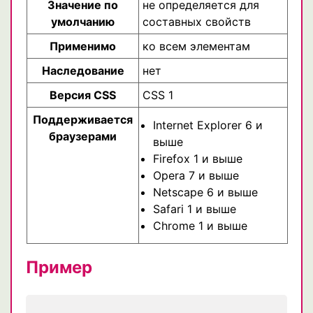
Значение по
не определяется для
умолчанию
составных свойств
Применимо
ко всем элементам
Наследование
нет
Версия CSS
CSS 1
Поддерживается
Internet Explorer 6 и
браузерами
выше
Firefox 1 и выше
Opera 7 и выше
Netscape 6 и выше
Safari 1 и выше
Chrome 1 и выше
Пример