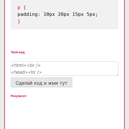
p {
padding: 10px 20px 15px 5px;
}
Твой код:
Сделай код и жми тут
Результат: