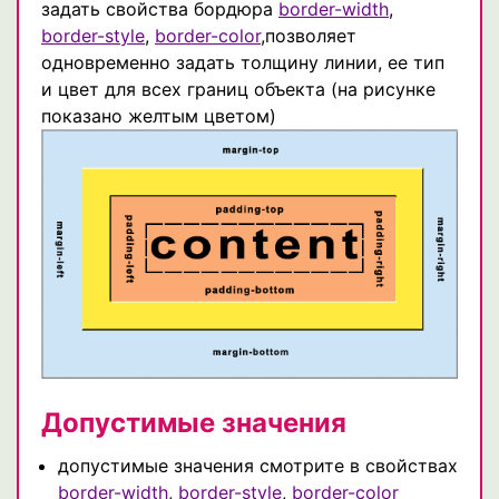
задать свойства бордюра
border-width
,
border-style
,
border-color
,позволяет
одновременно задать толщину линии, ее тип
и цвет для всех границ объекта (на рисунке
показано желтым цветом)
Допустимые значения
допустимые значения смотрите в свойствах
border-width
,
border-style
,
border-color