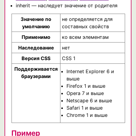
inherit — наследует значение от родителя
Значение по
не определяется для
умолчанию
составных свойств
Применимо
ко всем элементам
Наследование
нет
Версия CSS
CSS 1
Поддерживается
Internet Explorer 6 и
браузерами
выше
Firefox 1 и выше
Opera 7 и выше
Netscape 6 и выше
Safari 1 и выше
Chrome 1 и выше
Пример