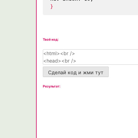
}
Твой код:
Сделай код и жми тут
Результат: