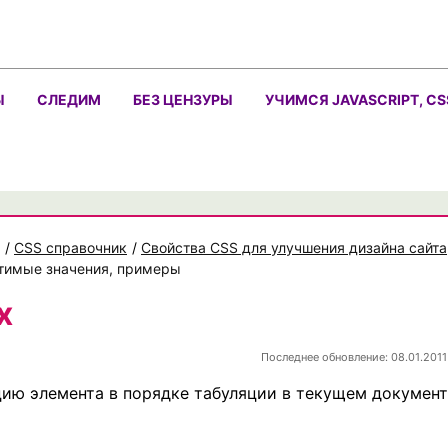
Ы
СЛЕДИМ
БЕЗ ЦЕНЗУРЫ
УЧИМСЯ JAVASCRIPT, CS
/
CSS справочник
/
Свойства CSS для улучшения дизайна сайта
устимые значения, примеры
x
Последнее обновление: 08.01.2011
ию элемента в порядке табуляции в текущем документ