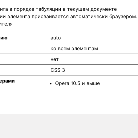
нта в порядке табуляции в текущем документе
ии элемента присваивается автоматически браузером.
ителя
нию
auto
ко всем элементам
нет
CSS 3
ерами
Opera 10.5 и выше