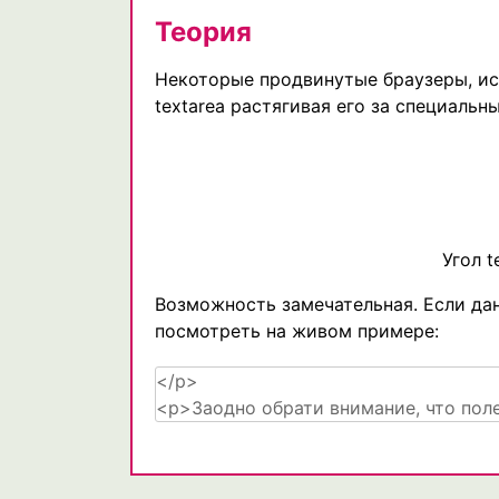
Теория
Некоторые продвинутые браузеры, и
textarea растягивая его за специальн
Угол t
Возможность замечательная. Если да
посмотреть на живом примере: