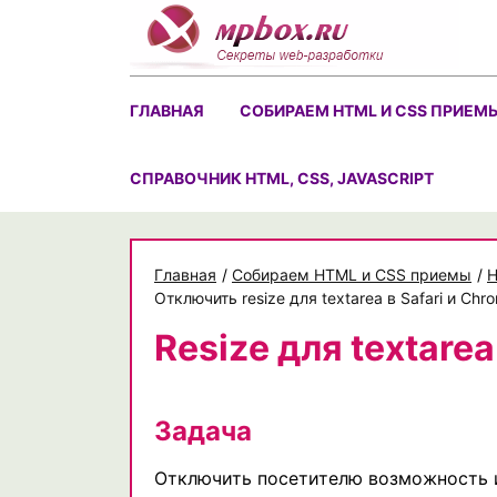
Skip
to
content
ГЛАВНАЯ
СОБИРАЕМ HTML И CSS ПРИЕМ
CПРАВОЧНИК HTML, CSS, JAVASCRIPT
Главная
/
Собираем HTML и CSS приемы
/
H
Отключить resize для textarea в Safari и Chr
Resize для textarea
Задача
Отключить посетителю возможность