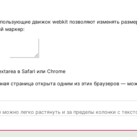
спользующие движок webkit позволяют изменять разме
ый маркер:
extarea в Safari или Chrome
нная страница открыта одним из этих браузеров — мо