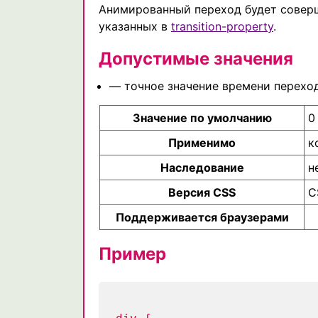
Анимированный переход будет соверш
указанных в
transition-property
.
Допустимые значения
— точное значение времени переход
Значение по умолчанию
0
Применимо
к
Наследование
н
Версия CSS
C
Поддерживается браузерами
Пример