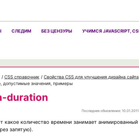
Ы
СЛЕДИМ
БЕЗ ЦЕНЗУРЫ
УЧИМСЯ JAVASCRIPT, CS
/
CSS справочник
/
Свойства CSS для улучшения дизайна сайта
ние, допустимые значения, примеры
n-duration
Последнее обновление: 10.01.2011
т какое количество времени занимает анимированный
рез запятую).