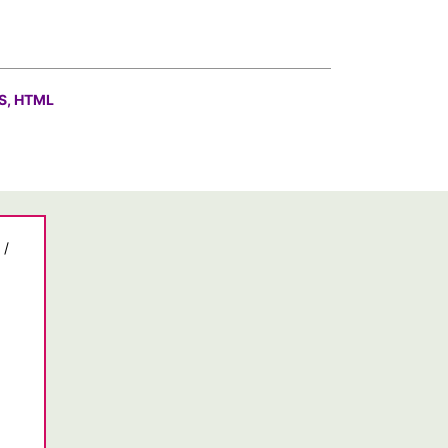
S, HTML
/