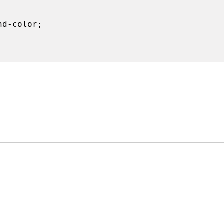
nd-color;